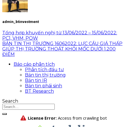
admin_btinvestment
Tổng hợp khuyến nghị từ 13/06/2022 – 15/06/2022:
PC1, VHM, POW
BẢN TIN THỊ TRƯỜNG 16062022: LỰC CẦU GIÁ THẤP
GIÚP THỊ TRƯỜNG THOÁT KHỎI MỐC DƯỚI 1.200
ĐIỂM
Báo cáo phân tích
Phân tích đầu tư
Bản tin thị trường
Bản tin IR
Bản tin phái sinh
BT Research
Search