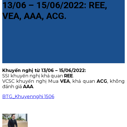
13/06 – 15/06/2022: REE,
VEA, AAA, ACG.
Khuyến nghị từ 13/06 – 15/06/2022:
SSI khuyến nghị khả quan
REE
.
VCSC khuyến nghị Mua
VEA
, khả quan
ACG
, không
đánh giá
AAA
.
BTG_Khuyennghi 1506