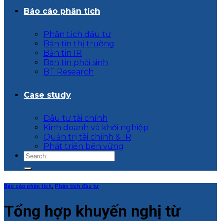
Báo cáo phân tích
Phân tích đầu tư
Bản tin thị trường
Bản tin IR
Bản tin phái sinh
BT Research
Case study
Đầu tư tài chính
Kinh doanh và khởi nghiệp
Quản trị tài chính & IR
Phát triển bền vững
Báo cáo phân tích
,
Phân tích đầu tư
Tổng hợp khuyến nghị từ