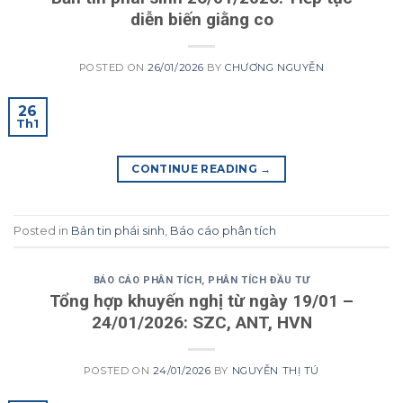
diễn biến giằng co
POSTED ON
26/01/2026
BY
CHƯƠNG NGUYỄN
26
Th1
CONTINUE READING
→
Posted in
Bản tin phái sinh
,
Báo cáo phân tích
BÁO CÁO PHÂN TÍCH
,
PHÂN TÍCH ĐẦU TƯ
Tổng hợp khuyến nghị từ ngày 19/01 –
24/01/2026: SZC, ANT, HVN
POSTED ON
24/01/2026
BY
NGUYỄN THỊ TÚ