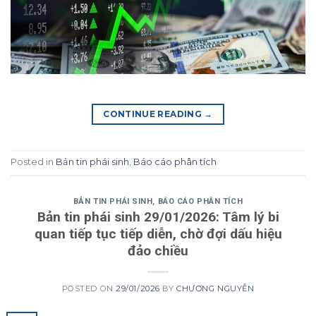
CONTINUE READING
→
Posted in
Bản tin phái sinh
,
Báo cáo phân tích
BẢN TIN PHÁI SINH
,
BÁO CÁO PHÂN TÍCH
Bản tin phái sinh 29/01/2026: Tâm lý bi
quan tiếp tục tiếp diễn, chờ đợi dấu hiệu
đảo chiều
POSTED ON
29/01/2026
BY
CHƯƠNG NGUYỄN