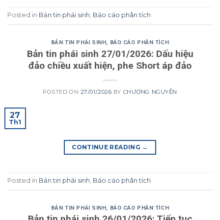
Posted in
Bản tin phái sinh
,
Báo cáo phân tích
BẢN TIN PHÁI SINH
,
BÁO CÁO PHÂN TÍCH
Bản tin phái sinh 27/01/2026: Dấu hiệu
đảo chiều xuất hiện, phe Short áp đảo
POSTED ON
27/01/2026
BY
CHƯƠNG NGUYỄN
27
Th1
CONTINUE READING
→
Posted in
Bản tin phái sinh
,
Báo cáo phân tích
BẢN TIN PHÁI SINH
,
BÁO CÁO PHÂN TÍCH
Bản tin phái sinh 26/01/2026: Tiếp tục