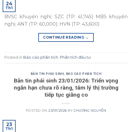
24
Th1
BVSC khuyến nghị: SZC (TP: 41,745) MBS khuyến
nghị: ANT (TP: 60,000); HVN (TP: 43,600)
CONTINUE READING
→
Posted in
Báo cáo phân tích
,
Phân tích đầu tư
BẢN TIN PHÁI SINH
,
BÁO CÁO PHÂN TÍCH
Bản tin phái sinh 23/01/2026: Triển vọng
ngắn hạn chưa rõ ràng, tâm lý thị trường
tiếp tục giằng co
POSTED ON
23/01/2026
BY
CHƯƠNG NGUYỄN
23
Th1