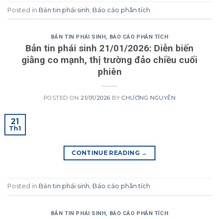
Posted in
Bản tin phái sinh
,
Báo cáo phân tích
BẢN TIN PHÁI SINH
,
BÁO CÁO PHÂN TÍCH
Bản tin phái sinh 21/01/2026: Diễn biến
giằng co mạnh, thị trường đảo chiều cuối
phiên
POSTED ON
21/01/2026
BY
CHƯƠNG NGUYỄN
21
Th1
CONTINUE READING
→
Posted in
Bản tin phái sinh
,
Báo cáo phân tích
BẢN TIN PHÁI SINH
,
BÁO CÁO PHÂN TÍCH