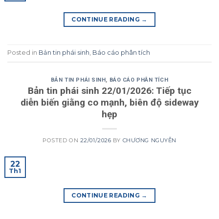
CONTINUE READING
→
Posted in
Bản tin phái sinh
,
Báo cáo phân tích
BẢN TIN PHÁI SINH
,
BÁO CÁO PHÂN TÍCH
Bản tin phái sinh 22/01/2026: Tiếp tục
diễn biến giằng co mạnh, biên độ sideway
hẹp
POSTED ON
22/01/2026
BY
CHƯƠNG NGUYỄN
22
Th1
CONTINUE READING
→