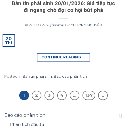
Bản tin phái sinh 20/01/2026: Giá tiếp tục
đi ngang chờ đợi cơ hội bứt phá
POSTED ON
20/01/2026
BY
CHƯƠNG NGUYỄN
20
Th1
CONTINUE READING
→
Posted in
Bản tin phái sinh
,
Báo cáo phân tích
1
2
3
4
…
137
Báo cáo phân tích
Phân tích đầu tư