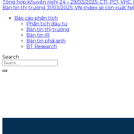
Tổng hợp khuyến nghị 24 – 29/03/2025: CTI, PC1, VHC
Bản tin thị trường 31/03/2025: VN-Index sẽ còn xuất hi
Báo cáo phân tích
Phân tích đầu tư
Bản tin thị trường
Bản tin IR
Bản tin phái sinh
BT Research
Search