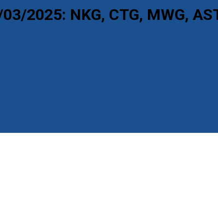
9/03/2025: NKG, CTG, MWG, AS