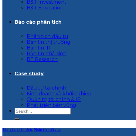
B&T Investment
B&T Education
Báo cáo phân tích
Phân tích đầu tư
Bản tin thị trường
Bản tin IR
Bản tin phái sinh
BT Research
Case study
Đầu tư tài chính
Kinh doanh và khởi nghiệp
Quản trị tài chính & IR
Phát triển bền vững
Báo cáo phân tích
,
Phân tích đầu tư