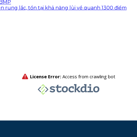
, BMP
ện rung lắc, tồn tại khả năng lùi về quanh 1300 điểm