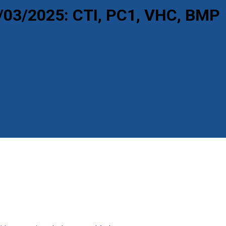
/03/2025: CTI, PC1, VHC, BMP