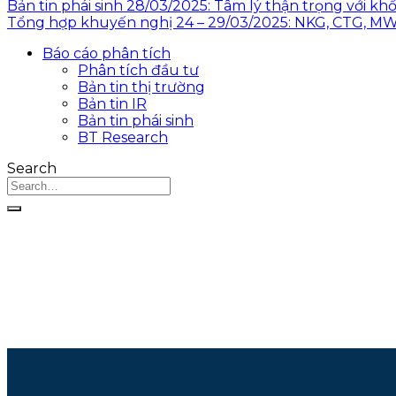
Bản tin phái sinh 28/03/2025: Tâm lý thận trọng với kh
Tổng hợp khuyến nghị 24 – 29/03/2025: NKG, CTG, M
Báo cáo phân tích
Phân tích đầu tư
Bản tin thị trường
Bản tin IR
Bản tin phái sinh
BT Research
Search