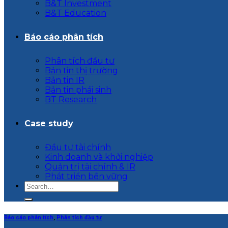
B&T Investment
B&T Education
Báo cáo phân tích
Phân tích đầu tư
Bản tin thị trường
Bản tin IR
Bản tin phái sinh
BT Research
Case study
Đầu tư tài chính
Kinh doanh và khởi nghiệp
Quản trị tài chính & IR
Phát triển bền vững
Báo cáo phân tích
,
Phân tích đầu tư