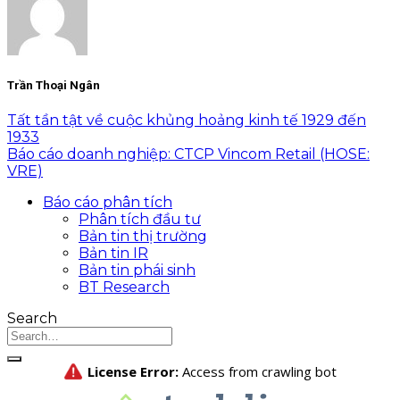
Trần Thoại Ngân
Tất tần tật về cuộc khủng hoảng kinh tế 1929 đến
1933
Báo cáo doanh nghiệp: CTCP Vincom Retail (HOSE:
VRE)
Báo cáo phân tích
Phân tích đầu tư
Bản tin thị trường
Bản tin IR
Bản tin phái sinh
BT Research
Search