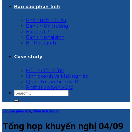
Báo cáo phân tích
Phân tích đầu tư
Bản tin thị trường
Bản tin IR
Bản tin phái sinh
BT Research
Case study
Đầu tư tài chính
Kinh doanh và khởi nghiệp
Quản trị tài chính & IR
Phát triển bền vững
Báo cáo phân tích
,
Phân tích đầu tư
Tổng hợp khuyến nghị 04/09