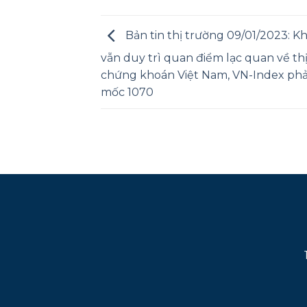
Bản tin thị trường 09/01/2023: Kh
vẫn duy trì quan điểm lạc quan về th
chứng khoán Việt Nam, VN-Index phả
mốc 1070