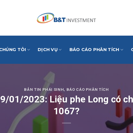
 CHÚNG TÔI
DỊCH VỤ
BÁO CÁO PHÂN TÍCH
BẢN TIN PHÁI SINH
,
BÁO CÁO PHÂN TÍCH
 09/01/2023: Liệu phe Long có c
1067?