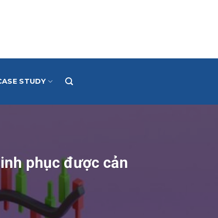
CASE STUDY
hinh phục được cản