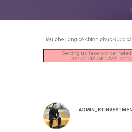
Liệu phe Long có chinh phục được cả
Setting up fake worker failed:
content/plugins/pdf-embedd
ADMIN_BTINVESTME