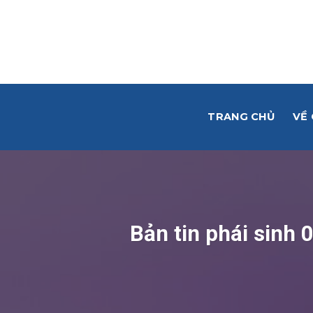
Skip
to
content
TRANG CHỦ
VỀ
Bản tin phái sinh