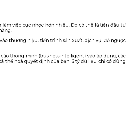
làm việc cực nhọc hơn nhiều. Đó có thể là tiền đầu tư
hàng.
ào thương hiệu, tiến trình sản xuất, dịch vụ, đổ ngược
cáo thông minh (business intelligent) vào áp dụng, các
 cá thể hoá quyết định của bạn, 6 tỷ dữ liệu chỉ có dùng