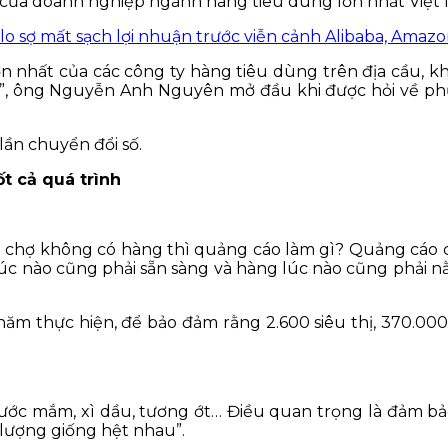
 của doanh nghiệp ngành hàng tiêu dùng lớn nhất Việt
 nhất của các công ty hàng tiêu dùng trên địa cầu, kh
uận”, ông Nguyễn Anh Nguyên mở đầu khi được hỏi về 
lần chuyển đổi số.
ốt cả quá trình
chợ không có hàng thì quảng cáo làm gì? Quảng cáo cho
 lúc nào cũng phải sẵn sàng và hàng lúc nào cũng phải n
năm thực hiện, để bảo đảm rằng 2.600 siêu thị, 370.00
 nước mắm, xì dầu, tương ớt… Điều quan trọng là đảm bả
 lượng giống hệt nhau”.