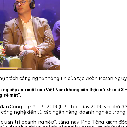
ụ trách công nghệ thông tin của tập đoàn Masan Ngu
 nghiệp sản xuất của Việt Nam không cẩn thận có khi chỉ 3 –
g sẽ mất”.
n đàn Công nghệ FPT 2019 (FPT Techday 2019) với chủ đề
ia công nghệ đến từ các ngân hàng, doanh nghiệp trong 
quản trị doanh nghiệp”, sáng nay Phó Tổng giám đốc