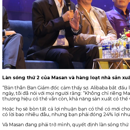
Làn sóng thứ 2 của Masan và hàng loạt nhà sản xuất
“Bản thân Ban Giám đốc cảm thấy sợ. Alibaba bắt đầu 
ngày, tôi đã nói với mọi người rằng: “Không chỉ riêng
thương hiệu có thể vẫn còn, khả năng sản xuất có thể
Hoặc họ sẽ bòn tất cả lợi nhuận bạn có thể có mới ch
có lời bao nhiêu đâu, nhưng bạn phải đóng 24% lợi nhu
Và Masan đang phải trở mình, quyết định làn sóng thứ 