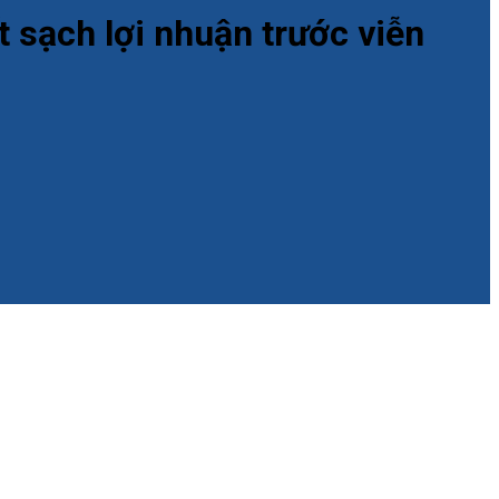
t sạch lợi nhuận trước viễn