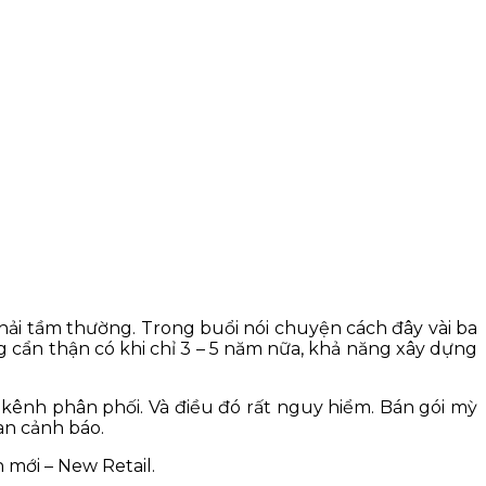
hải tầm thường. Trong buổi nói chuyện cách đây vài ba
g cẩn thận có khi chỉ 3 – 5 năm nữa, khả năng xây dựng
 kênh phân phối. Và điều đó rất nguy hiểm. Bán gói mỳ
an cảnh báo.
 mới – New Retail.