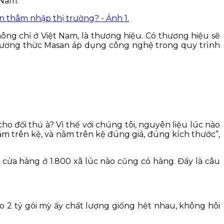
 Nam.
ông chỉ ở Việt Nam, là thương hiệu. Có thương hiệu sẽ
phương thức Masan áp dụng công nghệ trong quy trình
 đối thủ à? Vì thế với chúng tôi, nguyên liệu lúc nào
ằm trên kệ, và nằm trên kệ đúng giá, đúng kích thước”,
0 cửa hàng ở 1.800 xã lúc nào cũng có hàng. Đấy là câu
o 2 tỷ gói mỳ ấy chất lượng giống hệt nhau, không hôi