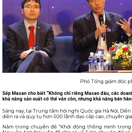
Phó Tổng giám đốc ph
Sếp Masan cho biết “Không chỉ riêng Masan đâu, các doanh
khả năng sản xuất có thể vẫn còn, nhưng khả năng bán hàn
Sáng nay, tại Trung tâm hội nghị Quốc gia Hà Nội, Diễ
diễn ra và quy tụ hơn 500 lãnh đạo cấp cao, chuyên g
Nằm trong chuyên đề “Khởi động thông minh trong 