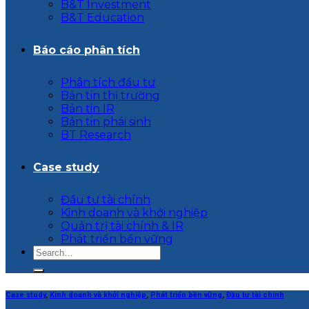
B&T Investment
B&T Education
Báo cáo phân tích
Phân tích đầu tư
Bản tin thị trường
Bản tin IR
Bản tin phái sinh
BT Research
Case study
Đầu tư tài chính
Kinh doanh và khởi nghiệp
Quản trị tài chính & IR
Phát triển bền vững
Case study
,
Kinh doanh và khởi nghiệp
,
Phát triển bền vững
,
Đầu tư tài chính