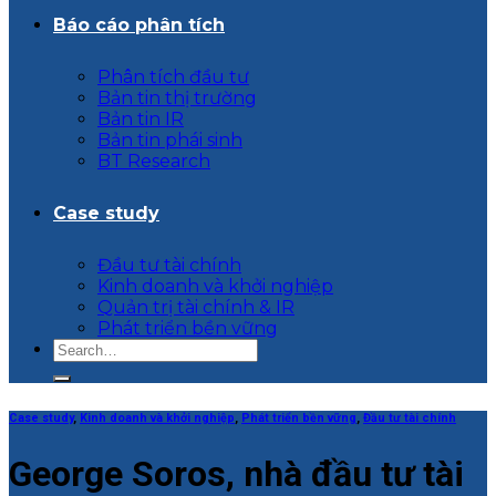
Báo cáo phân tích
Phân tích đầu tư
Bản tin thị trường
Bản tin IR
Bản tin phái sinh
BT Research
Case study
Đầu tư tài chính
Kinh doanh và khởi nghiệp
Quản trị tài chính & IR
Phát triển bền vững
Case study
,
Kinh doanh và khởi nghiệp
,
Phát triển bền vững
,
Đầu tư tài chính
George Soros, nhà đầu tư tài