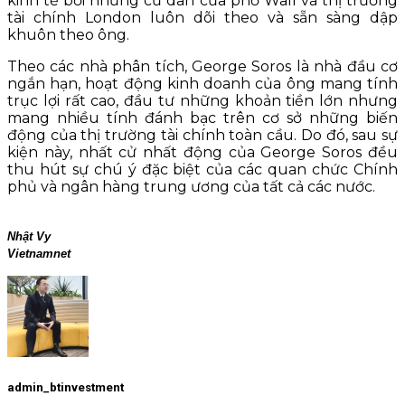
kinh tế bởi những cư dân của phố Wall và thị trường
tài chính London luôn dõi theo và sẵn sàng dập
khuôn theo ông.
Theo các nhà phân tích, George Soros là nhà đầu cơ
ngắn hạn, hoạt động kinh doanh của ông mang tính
trục lợi rất cao, đầu tư những khoản tiền lớn nhưng
mang nhiều tính đánh bạc trên cơ sở những biến
động của thị trường tài chính toàn cầu. Do đó, sau sự
kiện này, nhất cử nhất động của George Soros đều
thu hút sự chú ý đặc biệt của các quan chức Chính
phủ và ngân hàng trung ương của tất cả các nước.
Nhật Vy
Vietnamnet
admin_btinvestment