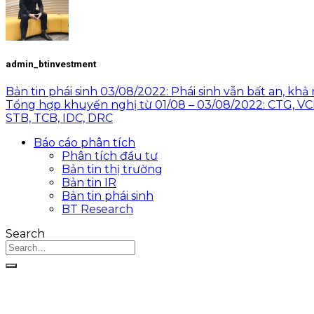
admin_btinvestment
Bản tin phái sinh 03/08/2022: Phái sinh vẫn bất an, kh
Tổng hợp khuyến nghị từ 01/08 – 03/08/2022: CTG, VC
STB, TCB, IDC, DRC
Báo cáo phân tích
Phân tích đầu tư
Bản tin thị trường
Bản tin IR
Bản tin phái sinh
BT Research
Search