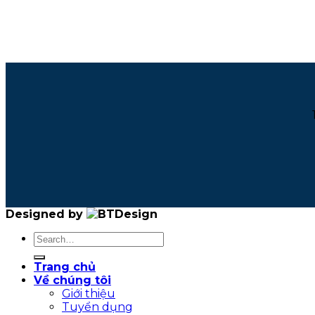
Designed by
Trang chủ
Về chúng tôi
Giới thiệu
Tuyển dụng