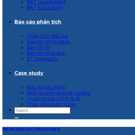
B&T Investment
B&T Education
Báo cáo phân tích
Phân tích đầu tư
Bản tin thị trường
Bản tin IR
Bản tin phái sinh
BT Research
Case study
Đầu tư tài chính
Kinh doanh và khởi nghiệp
Quản trị tài chính & IR
Phát triển bền vững
Báo cáo phân tích
,
Phân tích đầu tư