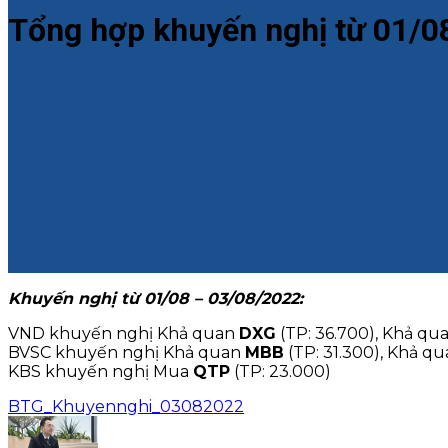
Tổng hợp khuyến nghị từ 01/
Khuyến nghị từ 01/08 – 03/08/2022:
VND khuyến nghị Khả quan
DXG
(TP: 36.700), Khả qu
BVSC khuyến nghị Khả quan
MBB
(TP: 31.300), Khả q
KBS khuyến nghị Mua
QTP
(TP: 23.000)
BTG_Khuyennghi_03082022