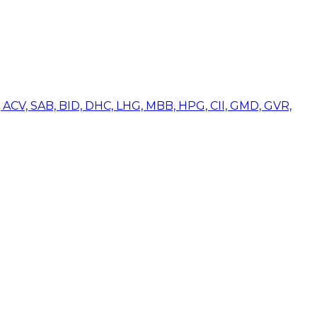
ACV, SAB, BID, DHC, LHG, MBB, HPG, CII, GMD, GVR,