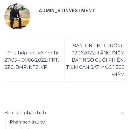
ADMIN_BTINVESTMENT
BẢN TIN THỊ TRƯỜNG
Tổng hợp khuyến nghị
02062022: TĂNG ĐIỂM
27/05 – 01/06/2022: FPT,
BẤT NGỜ CUỐI PHIÊN,
SZC, BMP, NT2, VPI.
TIỆM CẬN SÁT MỐC 1.300
ĐIỂM
Báo cáo phân tích
Phân tích đầu tư