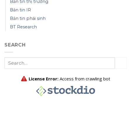
Bản tin thị trường
Bản tin IR
Bản tin phái sinh
BT Research
SEARCH