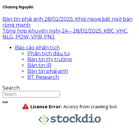
Chương Nguyễn
Bản tin phái sinh 28/02/2025: Khối ngoại bất ngờ bán
ròng mạnh
Tổng hợp khuyến nghị 24 – 28/02/2025: KBC, VHC,
NLG, POW, VPB, PNJ.
Báo cáo phân tích
Phân tích đầu tư
Bản tin thị trường
Bản tin IR
Bản tin phái sinh
BT Research
Search