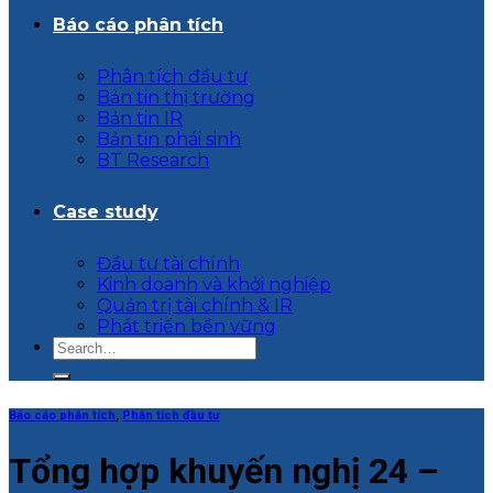
Báo cáo phân tích
Phân tích đầu tư
Bản tin thị trường
Bản tin IR
Bản tin phái sinh
BT Research
Case study
Đầu tư tài chính
Kinh doanh và khởi nghiệp
Quản trị tài chính & IR
Phát triển bền vững
Báo cáo phân tích
,
Phân tích đầu tư
Tổng hợp khuyến nghị 24 –