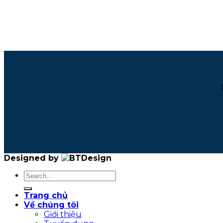
Designed by
Trang chủ
Về chúng tôi
Giới thiệu