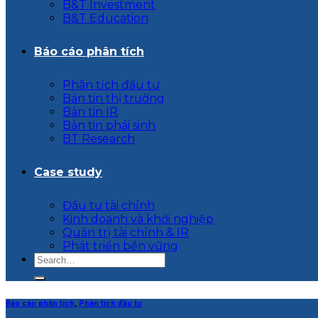
B&T Investment
B&T Education
Báo cáo phân tích
Phân tích đầu tư
Bản tin thị trường
Bản tin IR
Bản tin phái sinh
BT Research
Case study
Đầu tư tài chính
Kinh doanh và khởi nghiệp
Quản trị tài chính & IR
Phát triển bền vững
Báo cáo phân tích
,
Phân tích đầu tư