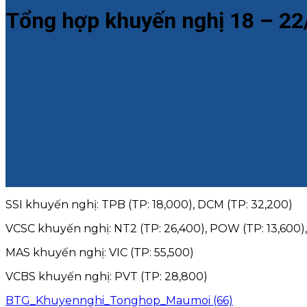
Tổng hợp khuyến nghị 18 – 2
SSI khuyến nghị: TPB (TP: 18,000), DCM (TP: 32,200)
VCSC khuyến nghị: NT2 (TP: 26,400), POW (TP: 13,600),
MAS khuyến nghị: VIC (TP: 55,500)
VCBS khuyến nghị: PVT (TP: 28,800)
BTG_Khuyennghi_Tonghop_Maumoi (66)