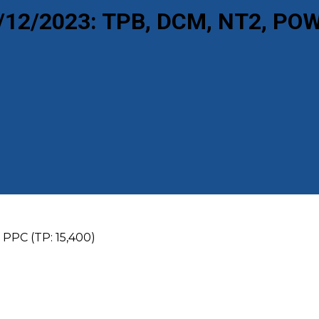
2/12/2023: TPB, DCM, NT2, POW
 PPC (TP: 15,400)