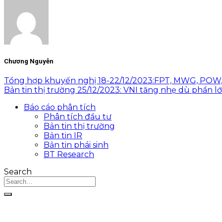
Chương Nguyễn
Tổng hợp khuyến nghị 18-22/12/2023:FPT, MWG, PO
Bản tin thị trường 25/12/2023: VNI tăng nhẹ dù phần 
Báo cáo phân tích
Phân tích đầu tư
Bản tin thị trường
Bản tin IR
Bản tin phái sinh
BT Research
Search