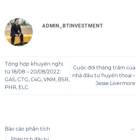
ADMIN_BTINVESTMENT
Tổng hợp khuyến nghị
Cuộc đời thăng trầm của
từ 18/08 – 20/08/2022:
nhà đầu tư huyền thoại –
GAS, CTG, C4G, VNM, BSR,
Jesse Livermore
PHR, ELC.
Báo cáo phân tích
Phân tích đầu tư