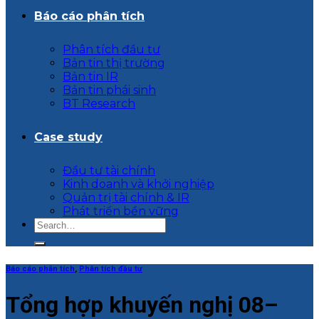
Báo cáo phân tích
Phân tích đầu tư
Bản tin thị trường
Bản tin IR
Bản tin phái sinh
BT Research
Case study
Đầu tư tài chính
Kinh doanh và khởi nghiệp
Quản trị tài chính & IR
Phát triển bền vững
Báo cáo phân tích
,
Phân tích đầu tư
Tổng hợp khuyến nghị 08–