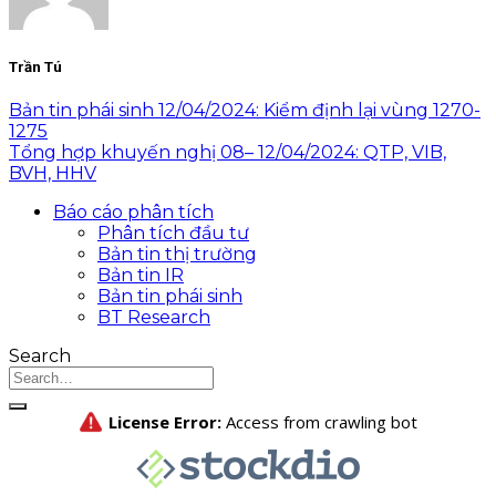
Trần Tú
Bản tin phái sinh 12/04/2024: Kiểm định lại vùng 1270-
1275
Tổng hợp khuyến nghị 08– 12/04/2024: QTP, VIB,
BVH, HHV
Báo cáo phân tích
Phân tích đầu tư
Bản tin thị trường
Bản tin IR
Bản tin phái sinh
BT Research
Search