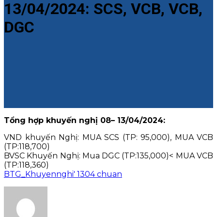
13/04/2024: SCS, VCB, VCB,
DGC
Tổng hợp khuyến nghị 08– 13/04/2024:
VND khuyến Nghị: MUA SCS (TP: 95,000), MUA VCB
(TP:118,700)
BVSC Khuyến Nghị: Mua DGC (TP:135,000)< MUA VCB
(TP:118,360)
BTG_Khuyennghi' 1304 chuan