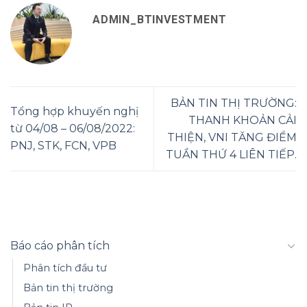
ADMIN_BTINVESTMENT
BẢN TIN THỊ TRƯỜNG:
Tổng hợp khuyến nghị
THANH KHOẢN CẢI
từ 04/08 – 06/08/2022:
THIỆN, VNI TĂNG ĐIỂM
PNJ, STK, FCN, VPB
TUẦN THỨ 4 LIÊN TIẾP.
Báo cáo phân tích
Phân tích đầu tư
Bản tin thị trường