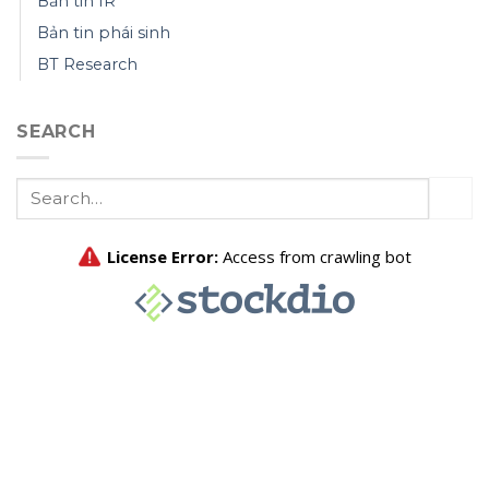
Bản tin IR
Bản tin phái sinh
BT Research
SEARCH