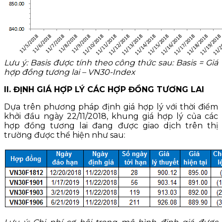
Lưu ý: Basis được tính theo công thức sau: Basis = Giá
hợp đồng tương lai – VN30-Index
II. ĐỊNH GIÁ HỢP LÝ CÁC HỢP ĐỒNG TƯƠNG LAI
Dựa trên phương pháp định giá hợp lý với thời điểm
khởi đầu ngày 22/11/2018, khung giá hợp lý của các
hợp đồng tương lai đang được giao dịch trên thị
trường được thể hiện như sau: