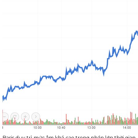
Basis duy trì mức âm khá cao trong phần lớn thời gian