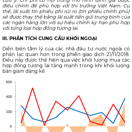
Lưu ý: Chi phí cơ hội trong mô hình định giá được
điều chỉnh để phù hợp với thị trường Việt Nam. Cụ
thể, lãi suất tín phiếu phi rủi ro (tín phiếu chính phủ)
sẽ được thay thế bằng lãi suất tiền gửi trung bình của
các ngân hàng lớn với sự hiệu chỉnh kỳ hạn phù hợp
với từng loại hợp đồng tương lai.
III. PHÂN TÍCH CUNG CẦU KHỐI NGOẠI
Diễn biến tâm lý của các nhà đầu tư nước ngoài có
phần lạc quan hơn trong phiên giao dịch 21/11/2018.
Điều này được thể hiện qua việc khối lượng mua các
hợp đồng tương lai tăng mạnh trong khi khối lượng
bán giảm đáng kể.