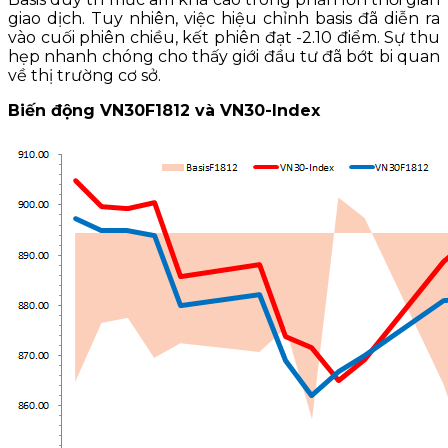
giao dịch. Tuy nhiên, việc hiệu chỉnh basis đã diễn ra
vào cuối phiên chiều, kết phiên đạt -2.10 điểm. Sự thu
hẹp nhanh chóng cho thấy giới đầu tư đã bớt bi quan
về thị trường cơ sở.
Biến động VN30F1812 và VN30-Index