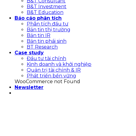
B&T Consultant
B&T Investment
B&T Education
Báo cáo phân tích
Phân tích đầu tư
Bản tin thị trường
Bản tin IR
Bản tin phái sinh
BT Research
Case study
Đầu tư tài chính
Kinh doanh và khởi nghiệp
Quản trị tài chính & IR
Phát triển bền vững
WooCommerce not Found
Newsletter