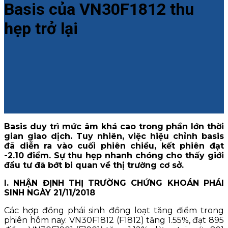
Basis của VN30F1812 thu
hẹp trở lại
Basis duy trì mức âm khá cao trong phần lớn thời
gian giao dịch. Tuy nhiên, việc hiệu chỉnh basis
đã diễn ra vào cuối phiên chiều, kết phiên đạt
-2.10 điểm. Sự thu hẹp nhanh chóng cho thấy giới
đầu tư đã bớt bi quan về thị trường cơ sở.
I. NHẬN ĐỊNH THỊ TRƯỜNG CHỨNG KHOÁN PHÁI
SINH NGÀY 21/11/2018
Các hợp đồng phái sinh đồng loạt tăng điểm trong
phiên hôm nay. VN30F1812 (F1812) tăng 1.55%, đạt 895