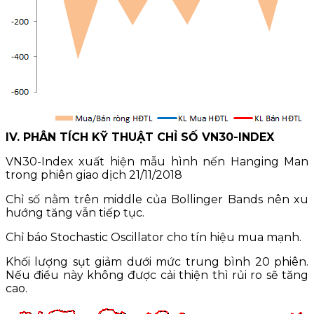
IV. PHÂN TÍCH KỸ THUẬT CHỈ SỐ VN30-INDEX
VN30-Index xuất hiện mẫu hình nến Hanging Man
trong phiên giao dịch 21/11/2018
Chỉ số nằm trên middle của Bollinger Bands nên xu
hướng tăng vẫn tiếp tục.
Chỉ báo Stochastic Oscillator cho tín hiệu mua mạnh.
Khối lượng sụt giảm dưới mức trung bình 20 phiên.
Nếu điều này không được cải thiện thì rủi ro sẽ tăng
cao.