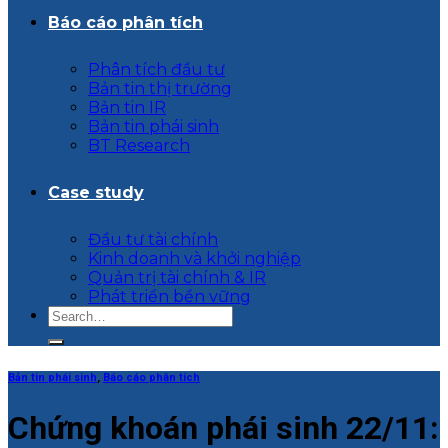
Báo cáo phân tích
Phân tích đầu tư
Bản tin thị trường
Bản tin IR
Bản tin phái sinh
BT Research
Case study
Đầu tư tài chính
Kinh doanh và khởi nghiệp
Quản trị tài chính & IR
Phát triển bền vững
Bản tin phái sinh
,
Báo cáo phân tích
Chứng khoán phái sinh 22/11: