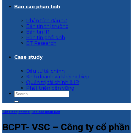
Báo cáo phân tích
Phân tích đầu tư
Bản tin thị trường
Bản tin IR
Bản tin phái sinh
BT Research
Case study
Đầu tư tài chính
Kinh doanh và khởi nghiệp
Quản trị tài chính & IR
Phát triển bền vững
Bản tin thị trường
,
Báo cáo phân tích
BCPT- VSC – Công ty cổ phần