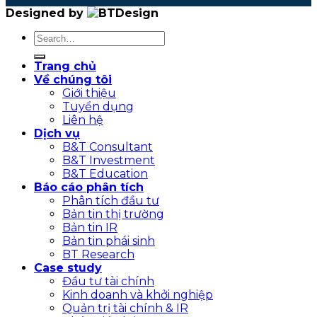
Designed by
Trang chủ
Về chúng tôi
Giới thiệu
Tuyển dụng
Liên hệ
Dịch vụ
B&T Consultant
B&T Investment
B&T Education
Báo cáo phân tích
Phân tích đầu tư
Bản tin thị trường
Bản tin IR
Bản tin phái sinh
BT Research
Case study
Đầu tư tài chính
Kinh doanh và khởi nghiệp
Quản trị tài chính & IR