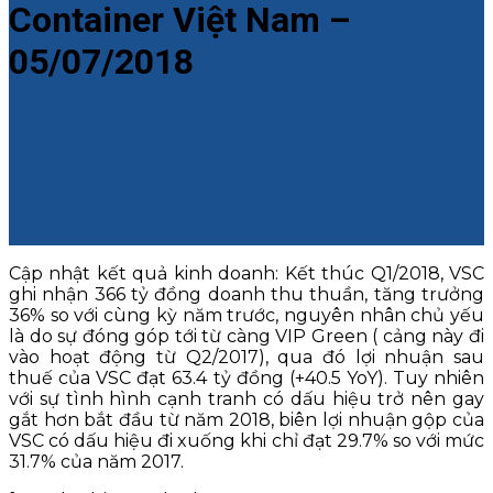
Container Việt Nam –
05/07/2018
Cập nhật kết quả kinh doanh: Kết thúc Q1/2018, VSC
ghi nhận 366 tỷ đồng doanh thu thuần, tăng trưởng
36% so với cùng kỳ năm trước, nguyên nhân chủ yếu
là do sự đóng góp tới từ càng VIP Green ( cảng này đi
vào hoạt động từ Q2/2017), qua đó lợi nhuận sau
thuế của VSC đạt 63.4 tỷ đồng (+40.5 YoY). Tuy nhiên
với sự tình hình cạnh tranh có dấu hiệu trở nên gay
gắt hơn bắt đầu từ năm 2018, biên lợi nhuận gộp của
VSC có dấu hiệu đi xuống khi chỉ đạt 29.7% so với mức
31.7% của năm 2017.