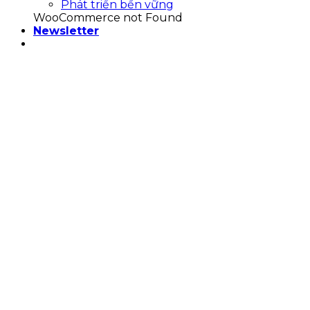
Phát triển bền vững
WooCommerce not Found
Newsletter