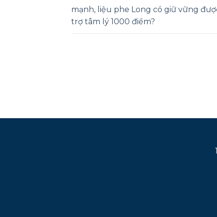
mạnh, liệu phe Long có giữ vững đư
trợ tâm lý 1000 điểm?