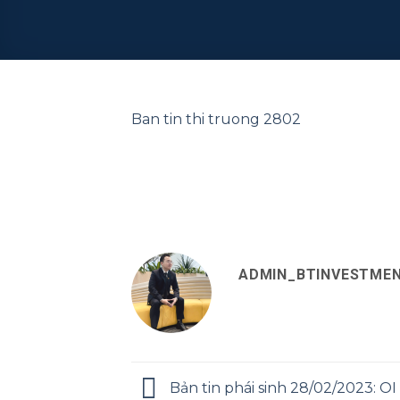
Ban tin thi truong 2802
ADMIN_BTINVESTME
Bản tin phái sinh 28/02/2023: OI