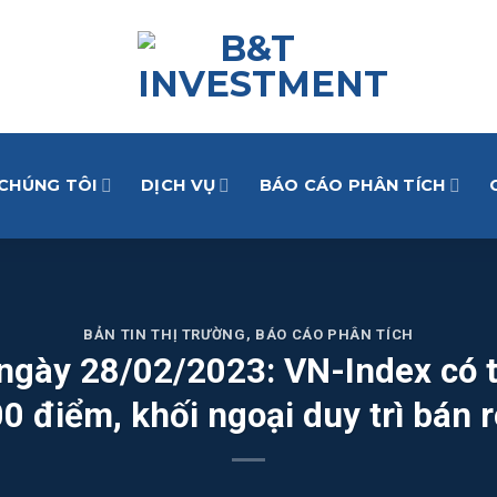
 CHÚNG TÔI
DỊCH VỤ
BÁO CÁO PHÂN TÍCH
BẢN TIN THỊ TRƯỜNG
,
BÁO CÁO PHÂN TÍCH
g ngày 28/02/2023: VN-Index có 
0 điểm, khối ngoại duy trì bán 