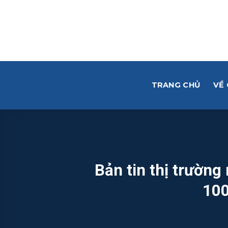
Skip
to
content
TRANG CHỦ
VỀ
Bản tin thị trườn
100