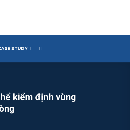
CASE STUDY
thể kiểm định vùng
ròng