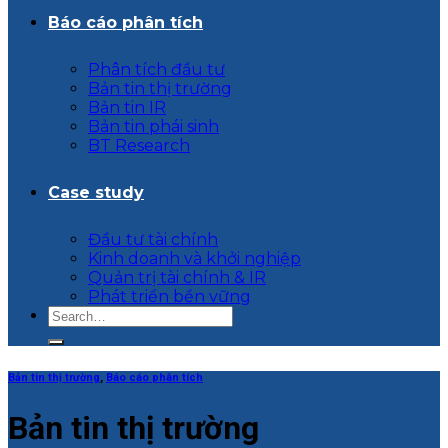
Báo cáo phân tích
Phân tích đầu tư
Bản tin thị trường
Bản tin IR
Bản tin phái sinh
BT Research
Case study
Đầu tư tài chính
Kinh doanh và khởi nghiệp
Quản trị tài chính & IR
Phát triển bền vững
Bản tin thị trường
,
Báo cáo phân tích
Bản tin thị trường