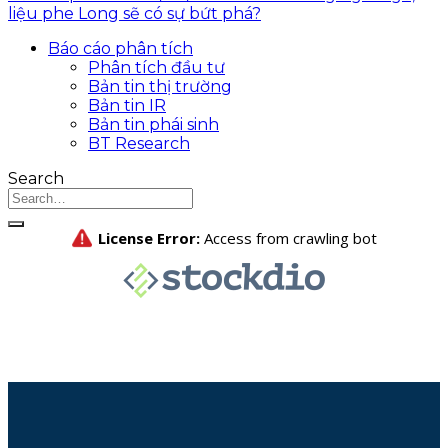
liệu phe Long sẽ có sự bứt phá?
Báo cáo phân tích
Phân tích đầu tư
Bản tin thị trường
Bản tin IR
Bản tin phái sinh
BT Research
Search