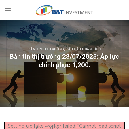
Skip
to
content
BẢN TIN THỊ TRƯỜNG
,
BÁO CÁO PHÂN TÍCH
Bản tin thị trường 28/07/2023: Áp lực
chinh phục 1,200.
Setting up fake worker failed: "Cannot load script