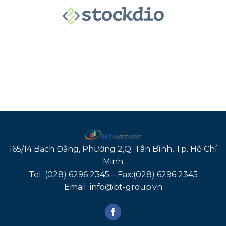
165/14 Bạch Đằng, Phường 2,Q. Tân Bình, Tp. Hồ Chí
Minh
Tel: (028) 6296 2345 – Fax:(028) 6296 2345
Email: info@bt-group.vn