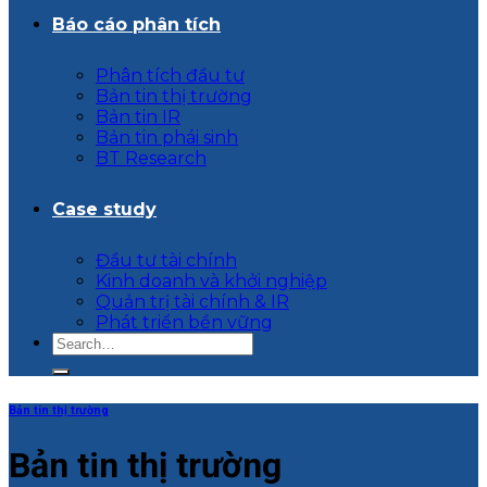
Báo cáo phân tích
Phân tích đầu tư
Bản tin thị trường
Bản tin IR
Bản tin phái sinh
BT Research
Case study
Đầu tư tài chính
Kinh doanh và khởi nghiệp
Quản trị tài chính & IR
Phát triển bền vững
Bản tin thị trường
Bản tin thị trường