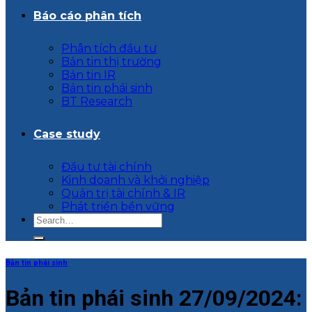
Báo cáo phân tích
Phân tích đầu tư
Bản tin thị trường
Bản tin IR
Bản tin phái sinh
BT Research
Case study
Đầu tư tài chính
Kinh doanh và khởi nghiệp
Quản trị tài chính & IR
Phát triển bền vững
Bản tin phái sinh
Bản tin phái sinh 27/09/2024: