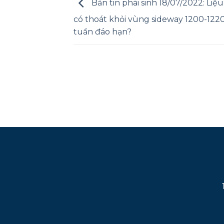
Bản tin phái sinh 18/07/2022: Liệu
có thoát khỏi vùng sideway 1200-122
tuần đáo hạn?