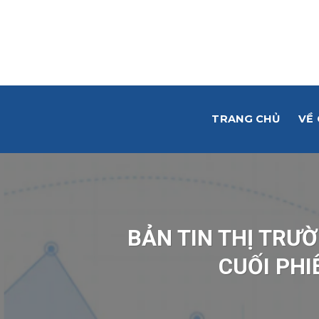
Skip
to
content
TRANG CHỦ
VỀ
BẢN TIN THỊ TRƯỜ
CUỐI PHI