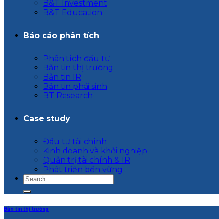
B&T Investment
B&T Education
Báo cáo phân tích
Phân tích đầu tư
Bản tin thị trường
Bản tin IR
Bản tin phái sinh
BT Research
Case study
Đầu tư tài chính
Kinh doanh và khởi nghiệp
Quản trị tài chính & IR
Phát triển bền vững
Bản tin thị trường