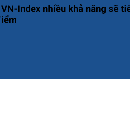
: VN-Index nhiều khả năng sẽ t
điểm