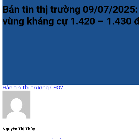
Bản tin thị trường 09/07/2025
vùng kháng cự 1.420 – 1.430 
Bản-tin-thị-trường 0907
Nguyễn Thị Thùy