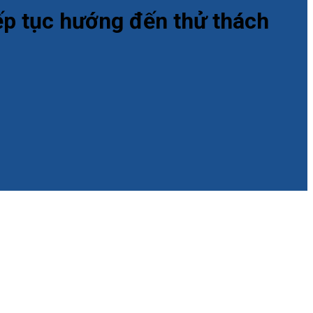
iếp tục hướng đến thử thách