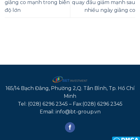
giằng co mạnh trong biên
quay đầu giảm mạnh sau
độ lớn
nhiều ngày giằng co
165/14 Bạch Đằng, Phường 2,Q. Tân Bình, Tp. Hồ Chí
Minh
Tel: (028) 6296 2345 – Fax:(028) 6296 2345
Email: info@bt-group.vn