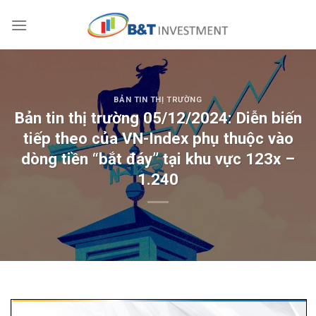
Skip
to
content
BẢN TIN THỊ TRƯỜNG
Bản tin thị trường 05/12/2024: Diễn biến
tiếp theo của VN-Index phụ thuộc vào
dòng tiền “bắt đáy” tại khu vực 123x –
1.240