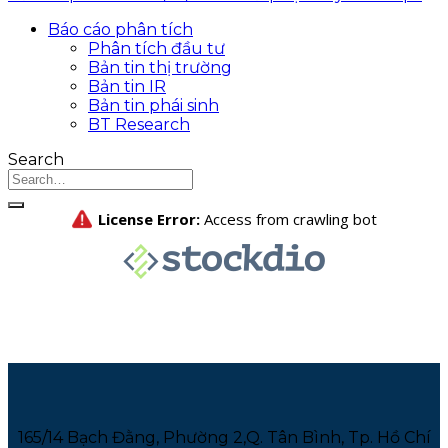
Báo cáo phân tích
Phân tích đầu tư
Bản tin thị trường
Bản tin IR
Bản tin phái sinh
BT Research
Search
165/14 Bạch Đằng, Phường 2,Q. Tân Bình, Tp. Hồ Chí