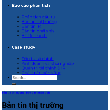
Báo cáo phân tích
Phân tích đầu tư
Bản tin thị trường
Bản tin IR
Bản tin phái sinh
BT Research
Case study
Đầu tư tài chính
Kinh doanh và khởi nghiệp
Quản trị tài chính & IR
Phát triển bền vững
Bản tin thị trường
,
Báo cáo phân tích
Bản tin thị trường