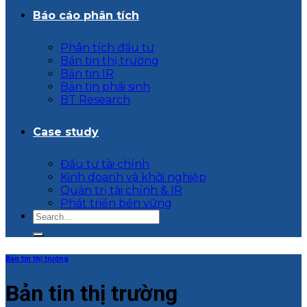
Báo cáo phân tích
Phân tích đầu tư
Bản tin thị trường
Bản tin IR
Bản tin phái sinh
BT Research
Case study
Đầu tư tài chính
Kinh doanh và khởi nghiệp
Quản trị tài chính & IR
Phát triển bền vững
Bản tin thị trường
Bản tin thị trường