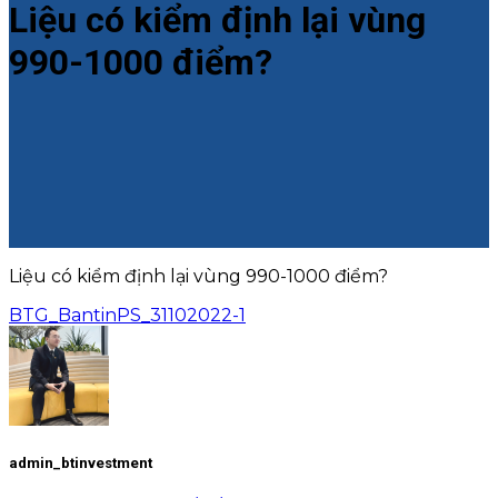
Liệu có kiểm định lại vùng
990-1000 điểm?
Liệu có kiểm định lại vùng 990-1000 điểm?
BTG_BantinPS_31102022-1
admin_btinvestment