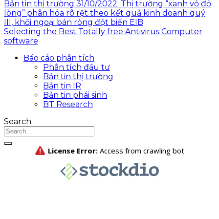
Bản tin thị trường 31/10/2022: Thị trường “xanh vỏ đỏ
lòng” phân hóa rõ rệt theo kết quả kinh doanh quý
III, khối ngoại bán ròng đột biến EIB
Selecting the Best Totally free Antivirus Computer
software
Báo cáo phân tích
Phân tích đầu tư
Bản tin thị trường
Bản tin IR
Bản tin phái sinh
BT Research
Search