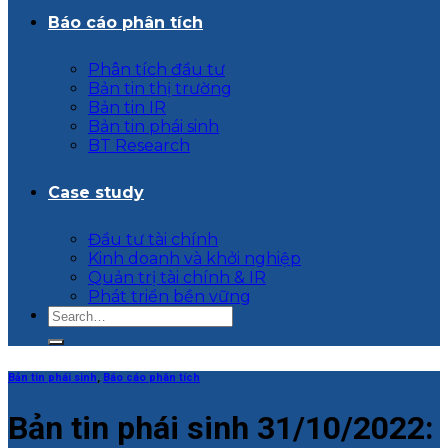
Báo cáo phân tích
Phân tích đầu tư
Bản tin thị trường
Bản tin IR
Bản tin phái sinh
BT Research
Case study
Đầu tư tài chính
Kinh doanh và khởi nghiệp
Quản trị tài chính & IR
Phát triển bền vững
Bản tin phái sinh
,
Báo cáo phân tích
Bản tin phái sinh 31/10/2022: