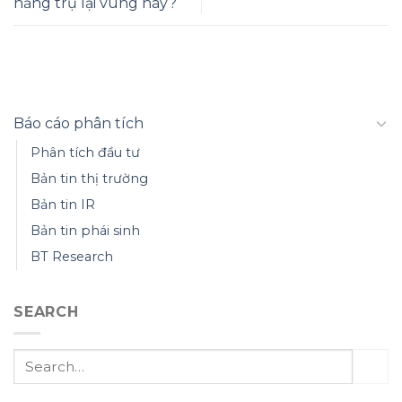
năng trụ lại vùng này?
Báo cáo phân tích
Phân tích đầu tư
Bản tin thị trường
Bản tin IR
Bản tin phái sinh
BT Research
SEARCH