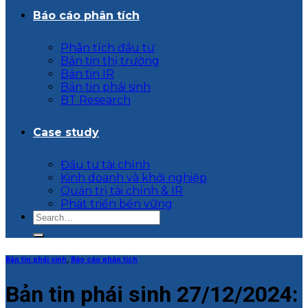
Báo cáo phân tích
Phân tích đầu tư
Bản tin thị trường
Bản tin IR
Bản tin phái sinh
BT Research
Case study
Đầu tư tài chính
Kinh doanh và khởi nghiệp
Quản trị tài chính & IR
Phát triển bền vững
Bản tin phái sinh
,
Báo cáo phân tích
Bản tin phái sinh 27/12/2024: