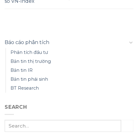
số VN-Index
Báo cáo phân tích
Phân tích đầu tư
Bản tin thị trường
Bản tin IR
Bản tin phái sinh
BT Research
SEARCH