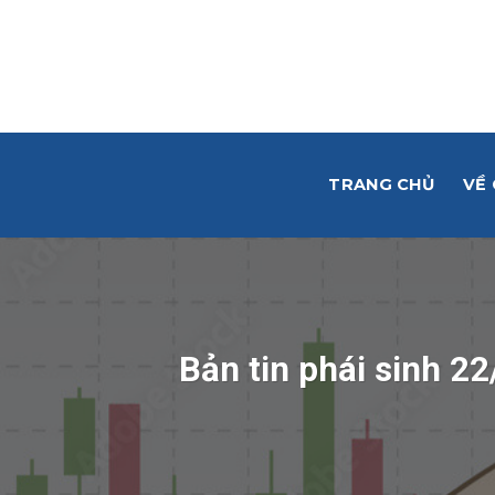
Skip
to
content
TRANG CHỦ
VỀ
Bản tin phái sinh 22