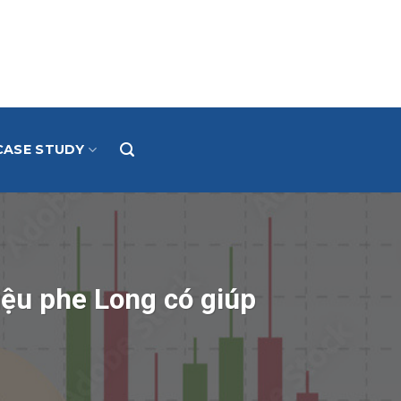
CASE STUDY
liệu phe Long có giúp