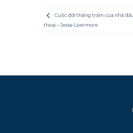
Cuộc đời thăng trầm của nhà đầ
thoại – Jesse Livermore