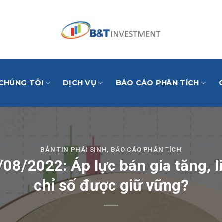
 CHÚNG TÔI
DỊCH VỤ
BÁO CÁO PHÂN TÍCH
BẢN TIN PHÁI SINH
,
BÁO CÁO PHÂN TÍCH
/08/2022: Áp lực bán gia tăng, 
chỉ số được giữ vững?