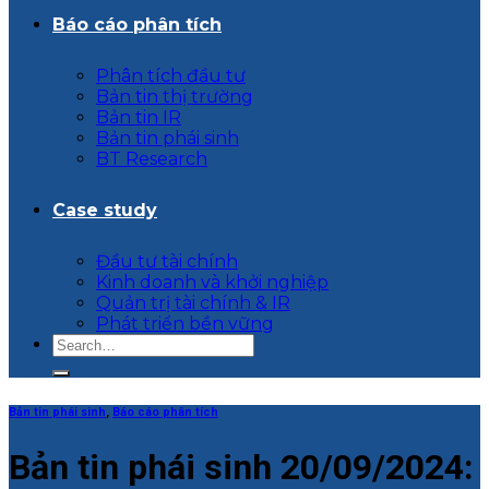
Báo cáo phân tích
Phân tích đầu tư
Bản tin thị trường
Bản tin IR
Bản tin phái sinh
BT Research
Case study
Đầu tư tài chính
Kinh doanh và khởi nghiệp
Quản trị tài chính & IR
Phát triển bền vững
Bản tin phái sinh
,
Báo cáo phân tích
Bản tin phái sinh 20/09/2024: