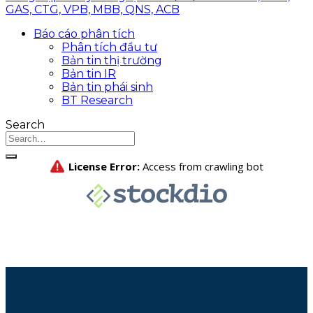
GAS, CTG, VPB, MBB, QNS, ACB
Báo cáo phân tích
Phân tích đầu tư
Bản tin thị trường
Bản tin IR
Bản tin phái sinh
BT Research
Search