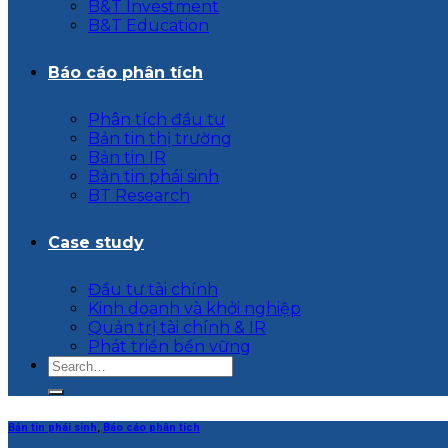
B&T Investment
B&T Education
Báo cáo phân tích
Phân tích đầu tư
Bản tin thị trường
Bản tin IR
Bản tin phái sinh
BT Research
Case study
Đầu tư tài chính
Kinh doanh và khởi nghiệp
Quản trị tài chính & IR
Phát triển bền vững
Bản tin phái sinh
,
Báo cáo phân tích