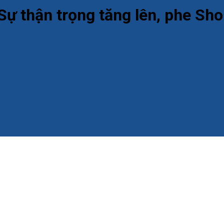
Sự thận trọng tăng lên, phe Sho