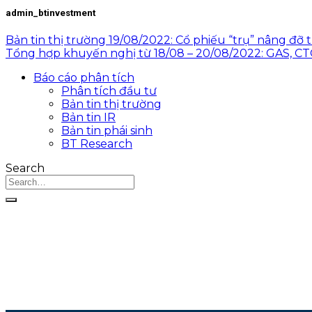
admin_btinvestment
Bản tin thị trường 19/08/2022: Cổ phiếu “trụ” nâng đỡ 
Tổng hợp khuyến nghị từ 18/08 – 20/08/2022: GAS, CT
Báo cáo phân tích
Phân tích đầu tư
Bản tin thị trường
Bản tin IR
Bản tin phái sinh
BT Research
Search