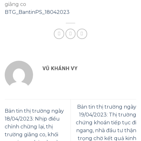
giằng co
BTG_BantinPS_18042023
VŨ KHÁNH VY
Bản tin thị trường ngày
Bản tin thị trường ngày
19/04/2023: Thị trường
18/04/2023: Nhịp điều
chứng khoán tiếp tục đi
chỉnh chững lại, thị
ngang, nhà đầu tư thận
trường giằng co, khối
trọng chờ kết quả kinh