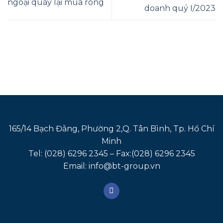
ngoại quay lại mùa ròng
doanh quý I/2023
165/14 Bạch Đằng, Phường 2,Q. Tân Bình, Tp. Hồ Chí
Minh
Tel: (028) 6296 2345 – Fax:(028) 6296 2345
Email: info@bt-group.vn