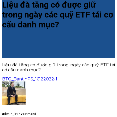
Liệu đà tăng có được giữ
trong ngày các quỹ ETF tái cơ
cấu danh mục?
Liệu đà tăng có được giữ trong ngày các quỹ ETF tái
cơ cấu danh mục?
BTG_BantinPS_16122022-1
admin_btinvestment