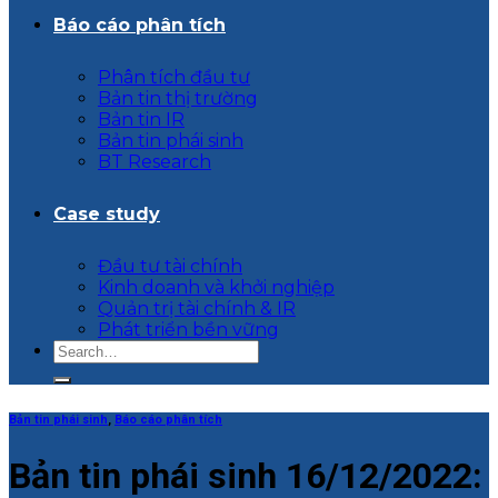
Báo cáo phân tích
Phân tích đầu tư
Bản tin thị trường
Bản tin IR
Bản tin phái sinh
BT Research
Case study
Đầu tư tài chính
Kinh doanh và khởi nghiệp
Quản trị tài chính & IR
Phát triển bền vững
Bản tin phái sinh
,
Báo cáo phân tích
Bản tin phái sinh 16/12/2022: