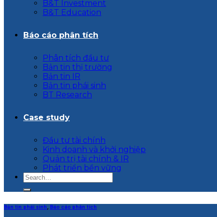
B&T Investment
B&T Education
Báo cáo phân tích
Phân tích đầu tư
Bản tin thị trường
Bản tin IR
Bản tin phái sinh
BT Research
Case study
Đầu tư tài chính
Kinh doanh và khởi nghiệp
Quản trị tài chính & IR
Phát triển bền vững
Bản tin phái sinh
,
Báo cáo phân tích