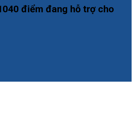
-1040 điểm đang hỗ trợ cho