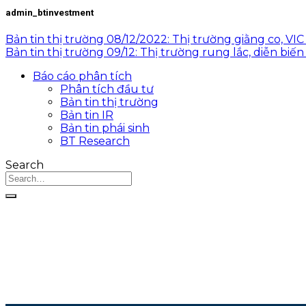
admin_btinvestment
Bản tin thị trường 08/12/2022: Thị trường giằng co, VI
Bản tin thị trường 09/12: Thị trường rung lắc, diễn biế
Báo cáo phân tích
Phân tích đầu tư
Bản tin thị trường
Bản tin IR
Bản tin phái sinh
BT Research
Search