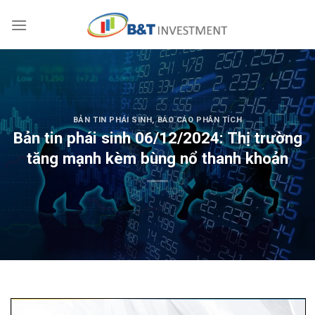
Skip
to
content
BẢN TIN PHÁI SINH
,
BÁO CÁO PHÂN TÍCH
Bản tin phái sinh 06/12/2024: Thị trường
tăng mạnh kèm bùng nổ thanh khoản