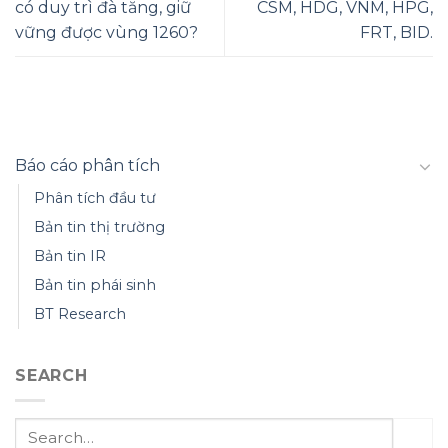
có duy trì đà tăng, giữ
CSM, HDG, VNM, HPG,
vững được vùng 1260?
FRT, BID.
Báo cáo phân tích
Phân tích đầu tư
Bản tin thị trường
Bản tin IR
Bản tin phái sinh
BT Research
SEARCH