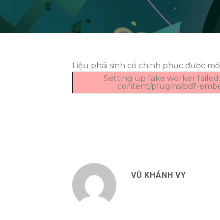
Liệu phái sinh có chinh phục được mố
Setting up fake worker failed:
content/plugins/pdf-embedd
VŨ KHÁNH VY