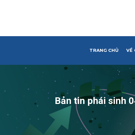
Skip
to
content
TRANG CHỦ
VỀ
Bản tin phái sinh 