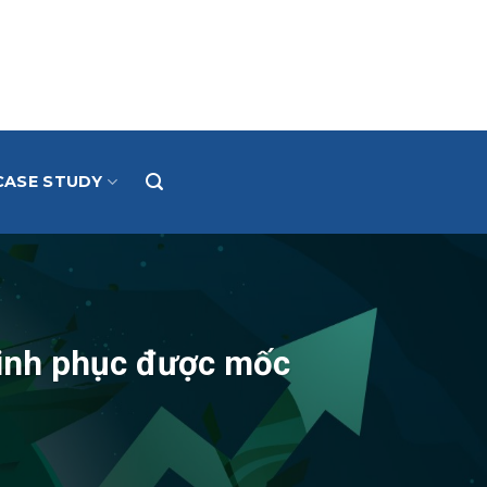
CASE STUDY
chinh phục được mốc