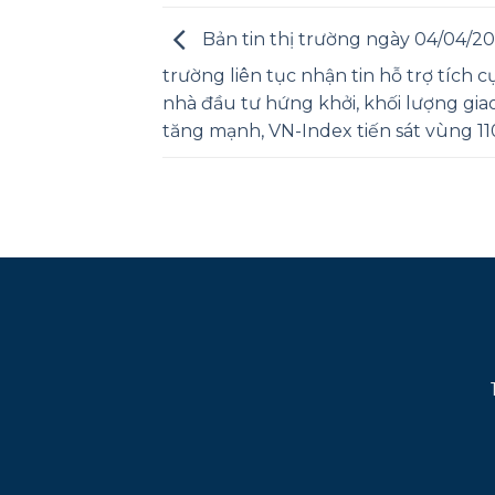
Bản tin thị trường ngày 04/04/20
trường liên tục nhận tin hỗ trợ tích c
nhà đầu tư hứng khởi, khối lượng gia
tăng mạnh, VN-Index tiến sát vùng 1