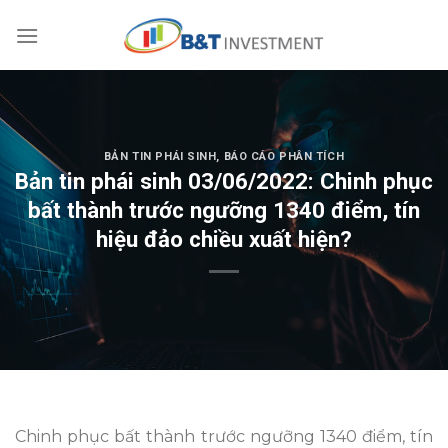
Skip
to
content
BẢN TIN PHÁI SINH
,
BÁO CÁO PHÂN TÍCH
Bản tin phái sinh 03/06/2022: Chinh phục
bất thành trước ngưỡng 1340 điểm, tín
hiệu đảo chiều xuất hiện?
Chinh phục bất thành trước ngưỡng 1340 điểm, tín