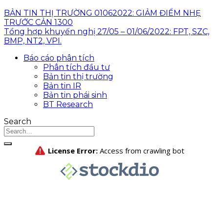
BẢN TIN THỊ TRƯỜNG 01062022: GIẢM ĐIỂM NHẸ
TRƯỚC CẢN 1300
Tổng hợp khuyến nghị 27/05 – 01/06/2022: FPT, SZC,
BMP, NT2, VPI.
Báo cáo phân tích
Phân tích đầu tư
Bản tin thị trường
Bản tin IR
Bản tin phái sinh
BT Research
Search