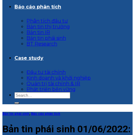
Báo cáo phân tích
Phân tích đầu tư
Bản tin thị trường
Bản tin IR
Bản tin phái sinh
BT Research
Case study
Đầu tư tài chính
Kinh doanh và khởi nghiệp
Quản trị tài chính & IR
Phát triển bền vững
Bản tin phái sinh
,
Báo cáo phân tích
Bản tin phái sinh 01/06/2022: