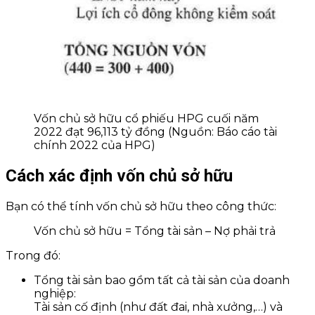
Vốn chủ sở hữu cổ phiếu HPG cuối năm
2022 đạt 96,113 tỷ đồng (Nguồn: Báo cáo tài
chính 2022 của HPG)
Cách xác định vốn chủ sở hữu
Bạn có thể tính vốn chủ sở hữu theo công thức:
Vốn chủ sở hữu = Tổng tài sản – Nợ phải trả
Trong đó:
Tổng tài sản bao gồm tất cả tài sản của doanh
nghiệp:
Tài sản cố định (như đất đai, nhà xưởng,…) và