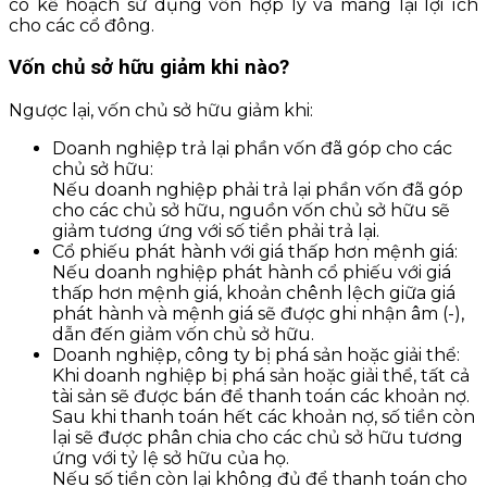
có kế hoạch sử dụng vốn hợp lý và mang lại lợi ích
cho các cổ đông.
Vốn chủ sở hữu giảm khi nào?
Ngược lại, vốn chủ sở hữu giảm khi:
Doanh nghiệp trả lại phần vốn đã góp cho các
chủ sở hữu:
Nếu doanh nghiệp phải trả lại phần vốn đã góp
cho các chủ sở hữu, nguồn vốn chủ sở hữu sẽ
giảm tương ứng với số tiền phải trả lại.
Cổ phiếu phát hành với giá thấp hơn mệnh giá:
Nếu doanh nghiệp phát hành cổ phiếu với giá
thấp hơn mệnh giá, khoản chênh lệch giữa giá
phát hành và mệnh giá sẽ được ghi nhận âm (-),
dẫn đến giảm vốn chủ sở hữu.
Doanh nghiệp, công ty bị phá sản hoặc giải thể:
Khi doanh nghiệp bị phá sản hoặc giải thể, tất cả
tài sản sẽ được bán để thanh toán các khoản nợ.
Sau khi thanh toán hết các khoản nợ, số tiền còn
lại sẽ được phân chia cho các chủ sở hữu tương
ứng với tỷ lệ sở hữu của họ.
Nếu số tiền còn lại không đủ để thanh toán cho