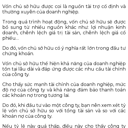
Vốn chủ sở hữu được coi là nguồn tài trợ cố định và
thường xuyên của doanh nghiệp.
Trong quá trình hoạt động, vốn chủ sở hữu sẽ được
bổ sung từ nhiều nguồn khác như: lợi nhuận kinh
doanh, chênh lệch giá trị tài sản, chênh lệch giá cổ
phiếu…
Do đó, vốn chủ sở hữu có ý nghĩa rất lớn trong đầu tư
chứng khoán.
Vốn chủ sở hữu thể hiện khả năng của doanh nghiệp
tồn tại lâu dài và đáp ứng được các nhu cầu tài chính
của công ty.
Cho thấy sức mạnh tài chính của doanh nghiệp, mức
độ nợ của công ty và khả năng đảm bảo thanh toán
các khoản nợ trong tương lai.
Do đó, khi đầu tư vào một công ty, bạn nên xem xét tỷ
lệ vốn chủ sở hữu so với tổng tài sản và so với các
khoản nợ của công ty.
Nếu tỷ lệ này quá thấp, điều này cho thấy công ty