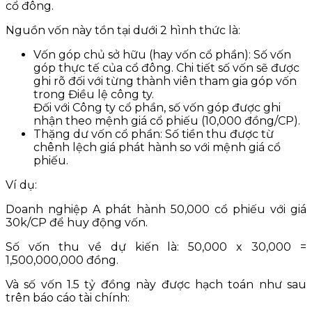
cổ đông.
Nguồn vốn này tồn tại dưới 2 hình thức là:
Vốn góp chủ sở hữu (hay vốn cổ phần): Số vốn
góp thực tế của cổ đông. Chi tiết số vốn sẽ được
ghi rõ đối với từng thành viên tham gia góp vốn
trong Điều lệ công ty.
Đối với Công ty cổ phần, số vốn góp được ghi
nhận theo mệnh giá cổ phiếu (10,000 đồng/CP).
Thặng dư vốn cổ phần: Số tiền thu được từ
chênh lệch giá phát hành so với mệnh giá cổ
phiếu.
Ví dụ:
Doanh nghiệp A phát hành 50,000 cổ phiếu với giá
30k/CP để huy động vốn.
Số vốn thu về dự kiến là: 50,000 x 30,000 =
1,500,000,000 đồng.
Và số vốn 1.5 tỷ đồng này được hạch toán như sau
trên báo cáo tài chính: