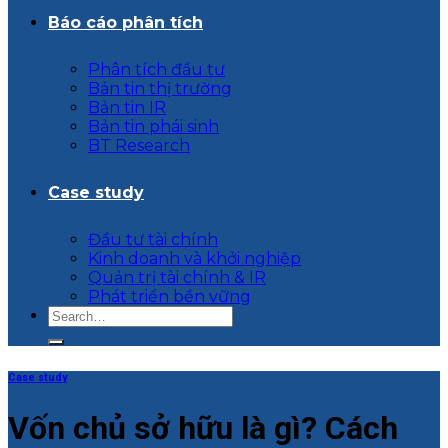
Báo cáo phân tích
Phân tích đầu tư
Bản tin thị trường
Bản tin IR
Bản tin phái sinh
BT Research
Case study
Đầu tư tài chính
Kinh doanh và khởi nghiệp
Quản trị tài chính & IR
Phát triển bền vững
Case study
Vốn chủ sở hữu là gì? Cách