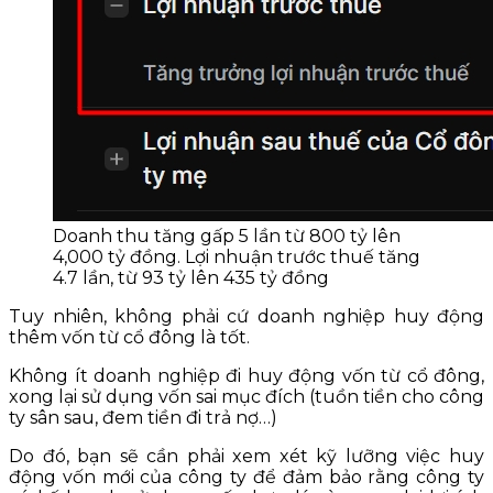
Doanh thu tăng gấp 5 lần từ 800 tỷ lên
4,000 tỷ đồng. Lợi nhuận trước thuế tăng
4.7 lần, từ 93 tỷ lên 435 tỷ đồng
Tuy nhiên, không phải cứ doanh nghiệp huy động
thêm vốn từ cổ đông là tốt.
Không ít doanh nghiệp đi huy động vốn từ cổ đông,
xong lại sử dụng vốn sai mục đích (tuồn tiền cho công
ty sân sau, đem tiền đi trả nợ…)
Do đó, bạn sẽ cần phải xem xét kỹ lưỡng việc huy
động vốn mới của công ty để đảm bảo rằng công ty