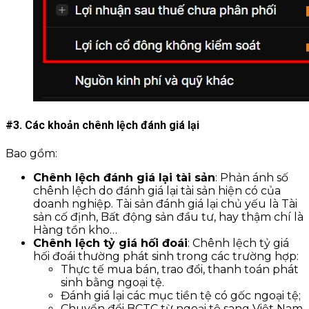
#3. Các khoản chênh lệch đánh giá lại
Bao gồm:
Chênh lệch đánh giá lại tài sản
: Phản ánh số
chênh lệch do đánh giá lại tài sản hiện có của
doanh nghiệp. Tài sản đánh giá lại chủ yếu là Tài
sản cố định, Bất động sản đầu tư, hay thậm chí là
Hàng tồn kho…
Chênh lệch tỷ giá hối đoái
: Chênh lệch tỷ giá
hối đoái thường phát sinh trong các trường hợp:
Thực tế mua bán, trao đổi, thanh toán phát
sinh bằng ngoại tệ.
Đánh giá lại các mục tiền tệ có gốc ngoại tệ;
Chuyển đổi BCTC từ ngoại tệ sang Việt Nam