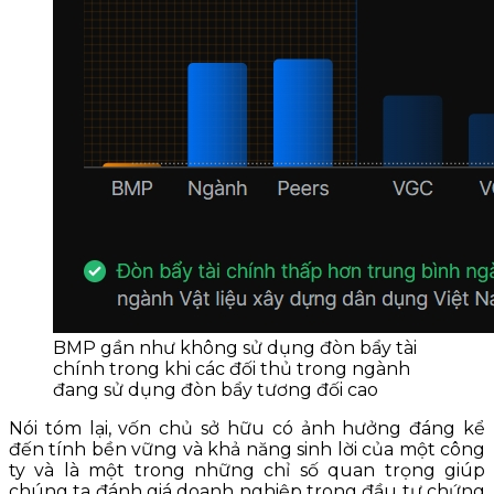
BMP gần như không sử dụng đòn bẩy tài
chính trong khi các đối thủ trong ngành
đang sử dụng đòn bẩy tương đối cao
Nói tóm lại, vốn chủ sở hữu có ảnh hưởng đáng kể
đến tính bền vững và khả năng sinh lời của một công
ty và là một trong những chỉ số quan trọng giúp
chúng ta đánh giá doanh nghiệp trong đầu tư chứng