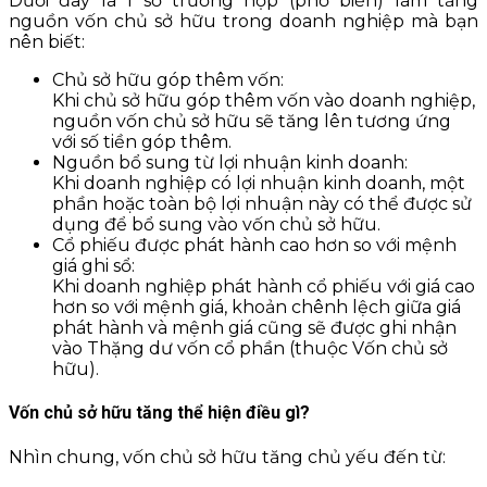
Dưới đây là 1 số trường hợp (phổ biến) làm tăng
nguồn vốn chủ sở hữu trong doanh nghiệp mà bạn
nên biết:
Chủ sở hữu góp thêm vốn:
Khi chủ sở hữu góp thêm vốn vào doanh nghiệp,
nguồn vốn chủ sở hữu sẽ tăng lên tương ứng
với số tiền góp thêm.
Nguồn bổ sung từ lợi nhuận kinh doanh:
Khi doanh nghiệp có lợi nhuận kinh doanh, một
phần hoặc toàn bộ lợi nhuận này có thể được sử
dụng để bổ sung vào vốn chủ sở hữu.
Cổ phiếu được phát hành cao hơn so với mệnh
giá ghi sổ:
Khi doanh nghiệp phát hành cổ phiếu với giá cao
hơn so với mệnh giá, khoản chênh lệch giữa giá
phát hành và mệnh giá cũng sẽ được ghi nhận
vào Thặng dư vốn cổ phần (thuộc Vốn chủ sở
hữu).
Vốn chủ sở hữu tăng thể hiện điều gì?
Nhìn chung, vốn chủ sở hữu tăng chủ yếu đến từ: