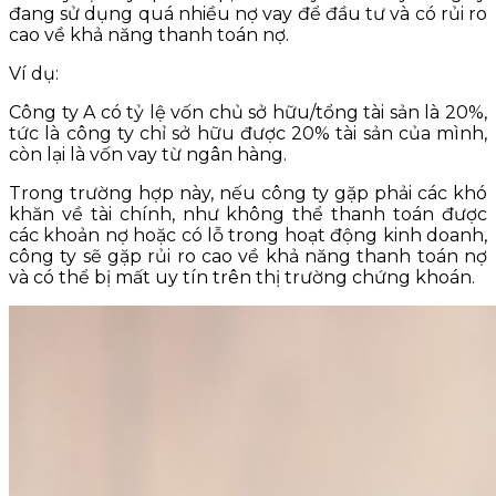
đang sử dụng quá nhiều nợ vay để đầu tư và có rủi ro
cao về khả năng thanh toán nợ.
Ví dụ:
Công ty A có tỷ lệ vốn chủ sở hữu/tổng tài sản là 20%,
tức là công ty chỉ sở hữu được 20% tài sản của mình,
còn lại là vốn vay từ ngân hàng.
Trong trường hợp này, nếu công ty gặp phải các khó
khăn về tài chính, như không thể thanh toán được
các khoản nợ hoặc có lỗ trong hoạt động kinh doanh,
công ty sẽ gặp rủi ro cao về khả năng thanh toán nợ
và có thể bị mất uy tín trên thị trường chứng khoán.