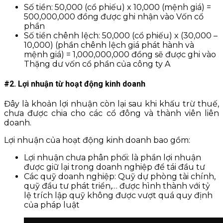
Số tiền: 50,000 (cổ phiếu) x 10,000 (mệnh giá) =
500,000,000 đồng được ghi nhận vào Vốn cổ
phần
Số tiền chênh lệch: 50,000 (cổ phiếu) x (30,000 –
10,000) (phần chênh lệch giá phát hành và
mệnh giá) = 1,000,000,000 đồng sẽ được ghi vào
Thặng dư vốn cổ phần của công ty A
#2. Lợi nhuận từ hoạt động kinh doanh
Đây là khoản lợi nhuận còn lại sau khi khấu trừ thuế,
chưa được chia cho các cổ đông và thành viên liên
doanh.
Lợi nhuận của hoạt động kinh doanh bao gồm:
Lợi nhuận chưa phân phối: là phần lợi nhuận
được giữ lại trong doanh nghiệp để tái đầu tư
Các quỹ doanh nghiệp: Quỹ dự phòng tài chính,
quỹ đầu tư phát triển,… được hình thành với tỷ
lệ trích lập quỹ không được vượt quá quy định
của pháp luật