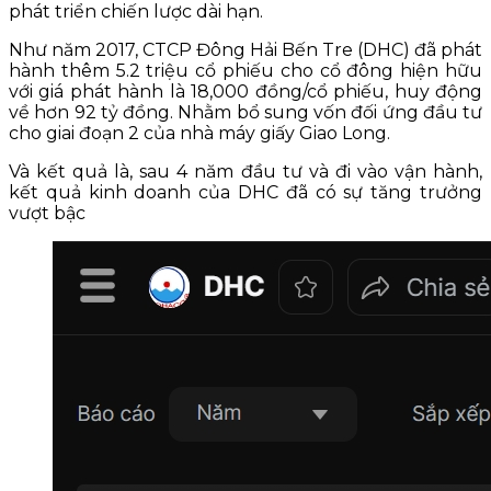
phát triển chiến lược dài hạn.
Như năm 2017, CTCP Đông Hải Bến Tre (DHC) đã phát
hành thêm 5.2 triệu cổ phiếu cho cổ đông hiện hữu
với giá phát hành là 18,000 đồng/cổ phiếu, huy động
về hơn 92 tỷ đồng. Nhằm bổ sung vốn đối ứng đầu tư
cho giai đoạn 2 của nhà máy giấy Giao Long.
Và kết quả là, sau 4 năm đầu tư và đi vào vận hành,
kết quả kinh doanh của DHC đã có sự tăng trưởng
vượt bậc