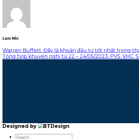
Lam Nhi
Warren Buffett: Đây là khoản đầu tư tốt nhất trong th
Tổng hợp khuyến nghị từ 22 – 24/05/2023: PVS, VHC, S
Designed by