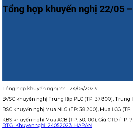
Tổng hợp khuyến nghị 22/05 –
Tổng hợp khuyến nghị 22 – 24/05/2023:
BVSC khuyến nghị Trung lập PLC (TP: 37,800), Trung lậ
BSC khuyến nghị Mua NLG (TP: 38,200), Mua LCG (TP: 
KBS khuyến nghị Mua ACB (TP: 30,100), Giữ CTD (TP: 7
BTG_Khuyennghi_24052023_HARAN