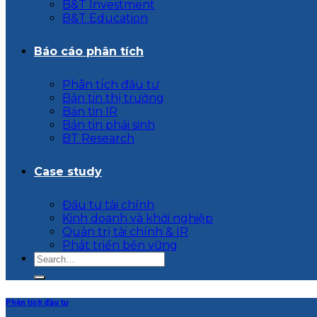
B&T Investment
B&T Education
Báo cáo phân tích
Phân tích đầu tư
Bản tin thị trường
Bản tin IR
Bản tin phái sinh
BT Research
Case study
Đầu tư tài chính
Kinh doanh và khởi nghiệp
Quản trị tài chính & IR
Phát triển bền vững
Phân tích đầu tư