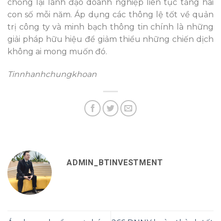
chống lại lãnh đạo doanh nghiệp liên tục tăng hai
con số mỗi năm. Áp dụng các thông lệ tốt về quản
trị công ty và minh bạch thông tin chính là những
giải pháp hữu hiệu để giảm thiểu những chiến dịch
không ai mong muốn đó.
Tinnhanhchungkhoan
ADMIN_BTINVESTMENT