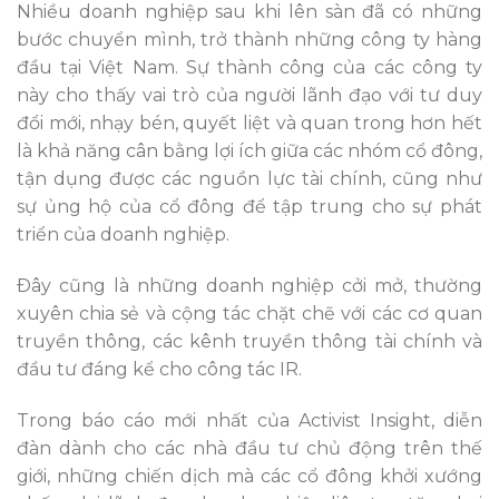
Nhiều doanh nghiệp sau khi lên sàn đã có những
bước chuyển mình, trở thành những công ty hàng
đầu tại Việt Nam. Sự thành công của các công ty
này cho thấy vai trò của người lãnh đạo với tư duy
đổi mới, nhạy bén, quyết liệt và quan trong hơn hết
là khả năng cân bằng lợi ích giữa các nhóm cổ đông,
tận dụng được các nguồn lực tài chính, cũng như
sự ủng hộ của cổ đông để tập trung cho sự phát
triển của doanh nghiệp.
Ðây cũng là những doanh nghiệp cởi mở, thường
xuyên chia sẻ và cộng tác chặt chẽ với các cơ quan
truyền thông, các kênh truyền thông tài chính và
đầu tư đáng kể cho công tác IR.
Trong báo cáo mới nhất của Activist Insight, diễn
đàn dành cho các nhà đầu tư chủ động trên thế
giới, những chiến dịch mà các cổ đông khởi xướng