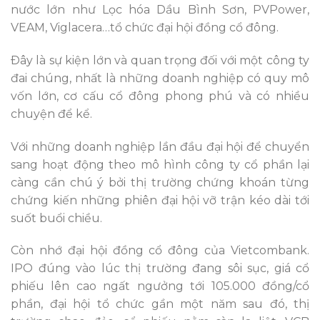
nước lớn như Lọc hóa Dầu Bình Sơn, PVPower,
VEAM, Viglacera…tổ chức đại hội đồng cổ đông.
Ðây là sự kiện lớn và quan trọng đối với một công ty
đai chúng, nhất là những doanh nghiệp có quy mô
vốn lớn, cơ cấu cổ đông phong phú và có nhiều
chuyện để kể.
Với những doanh nghiệp lần đầu đại hội để chuyển
sang hoạt động theo mô hình công ty cổ phần lại
càng cần chú ý bởi thị trường chứng khoán từng
chứng kiến những phiên đại hội vỡ trận kéo dài tới
suốt buổi chiều.
Còn nhớ đại hội đồng cổ đông của Vietcombank.
IPO đúng vào lúc thị trường đang sôi sục, giá cổ
phiếu lên cao ngất ngưởng tới 105.000 đồng/cổ
phần, đại hội tổ chức gần một năm sau đó, thị