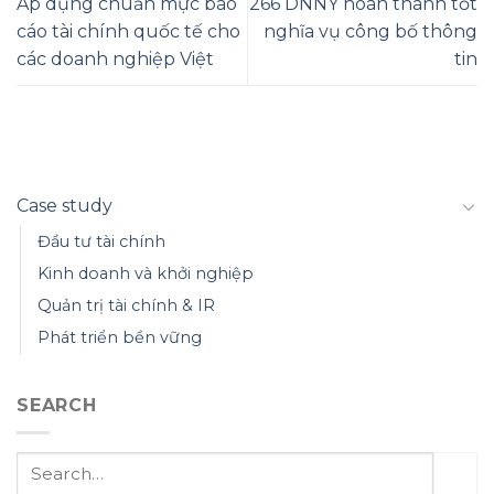
Áp dụng chuẩn mực báo
266 DNNY hoàn thành tốt
cáo tài chính quốc tế cho
nghĩa vụ công bố thông
các doanh nghiệp Việt
tin
Case study
Đầu tư tài chính
Kinh doanh và khởi nghiệp
Quản trị tài chính & IR
Phát triển bền vững
SEARCH