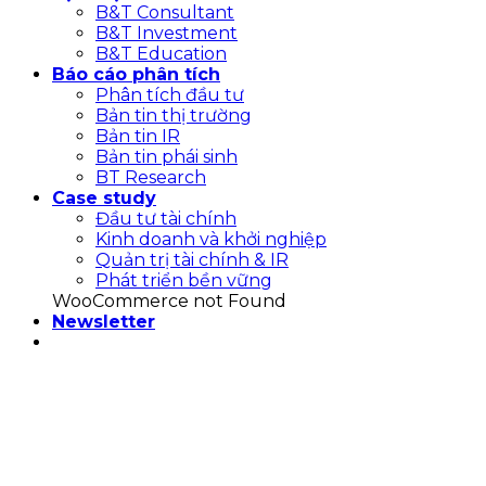
B&T Consultant
B&T Investment
B&T Education
Báo cáo phân tích
Phân tích đầu tư
Bản tin thị trường
Bản tin IR
Bản tin phái sinh
BT Research
Case study
Đầu tư tài chính
Kinh doanh và khởi nghiệp
Quản trị tài chính & IR
Phát triển bền vững
WooCommerce not Found
Newsletter