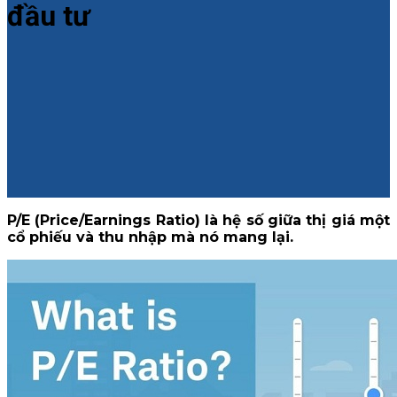
đầu tư
P/E (Price/Earnings Ratio) là hệ số giữa thị giá một
cổ phiếu và thu nhập mà nó mang lại.