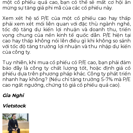
một cổ phiếu quá cao, bạn có thể sẽ mất cơ hội ăn
mừng sự tăng giá phi mã của các cổ phiếu này.
Xem xét hệ số P/E của một cổ phiếu cao hay thấp
phải xem xét mối liên quan với đặc thù ngành nghề,
tốc độ tăng dự kiến lợi nhuận và doanh thu, triển
vọng chung của nền kinh tế quốc dân. P/E hiện tại
cao hay thấp không nói lên điều gì khi không so sánh
với tốc độ tăng trưởng lợi nhuận và thu nhập dự kiến
của công ty.
Tuy nhiên, khi mua cổ phiếu có P/E cao, bạn phải đảm
bảo đây là công ty chất lượng tốt, hoặc định giá cổ
phiếu dựa trên phương pháp khác. Công ty phát triển
nhanh hay không? (Nếu chỉ tăng trưởng 5-7% mà P/E
cao ngất ngưởng, chứng tỏ giá cổ phiếu quá cao).
Gia Nghi
Vietstock