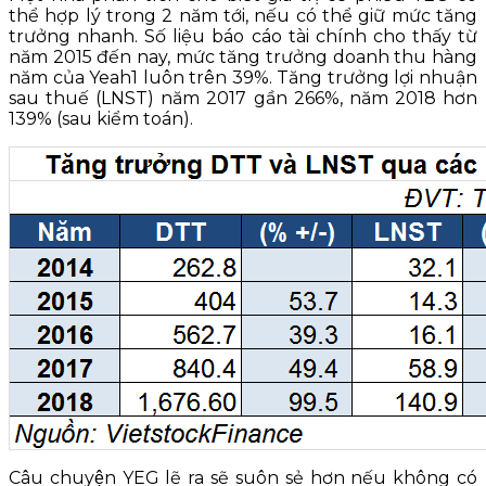
thể hợp lý trong 2 năm tới, nếu có thể giữ mức tăng
trưởng nhanh. Số liệu báo cáo tài chính cho thấy từ
năm 2015 đến nay, mức tăng trưởng doanh thu hàng
năm của Yeah1 luôn trên 39%. Tăng trưởng lợi nhuận
sau thuế (LNST) năm 2017 gần 266%, năm 2018 hơn
139% (sau kiểm toán).
Câu chuyện YEG lẽ ra sẽ suôn sẻ hơn nếu không có