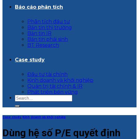
Báo cáo phân tích
Phân tích đầu tư
Bản tin thị trường
Bản tin IR
Bản tin phái sinh
BT Research
Case study
Đầu tư tài chính
Kinh doanh và khởi nghiệp
Quản trị tài chính & IR
Phát triển bền vững
Case study
,
Kinh doanh và khởi nghiệp
Dùng hệ số P/E quyết định