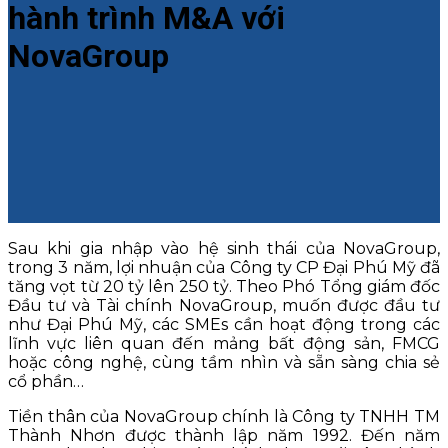
hành trình M&A với
NovaGroup
Sau khi gia nhập vào hệ sinh thái của NovaGroup,
trong 3 năm, lợi nhuận của Công ty CP Đại Phú Mỹ đã
tăng vọt từ 20 tỷ lên 250 tỷ. Theo Phó Tổng giám đốc
Đầu tư và Tài chính NovaGroup, muốn được đầu tư
như Đại Phú Mỹ, các SMEs cần hoạt động trong các
lĩnh vực liên quan đến mảng bất động sản, FMCG
hoặc công nghệ, cùng tầm nhìn và sẵn sàng chia sẻ
cổ phần…
Tiền thân của NovaGroup chính là Công ty TNHH TM
Thành Nhơn được thành lập năm 1992. Đến năm