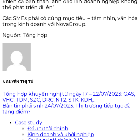
khiến cả bản thân lãnh đạo lẫn doanh nghiệp không
thể phát triển đi lên”
Các SMEs phải có cùng mục tiêu – tầm nhìn, văn hóa
trong kinh doanh với NovaGroup.
Nguồn: Tổng hợp
NGUYỄN THỊ TÚ
Tổng hợp khuyến nghị từ ngày 17 – 22/07/2023: GAS,
VHC, TDM, SZC, DRC, NT2, STK, KDH,…
Bản tin phái sinh 24/07/2023: Thị trường tiếp tục đà
tăng điểm?
Case study
Đầu tư tài chính
Kinh doanh và khởi nghiệp