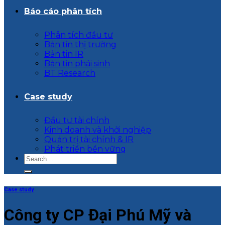
Báo cáo phân tích
Phân tích đầu tư
Bản tin thị trường
Bản tin IR
Bản tin phái sinh
BT Research
Case study
Đầu tư tài chính
Kinh doanh và khởi nghiệp
Quản trị tài chính & IR
Phát triển bền vững
Case study
Công ty CP Đại Phú Mỹ và