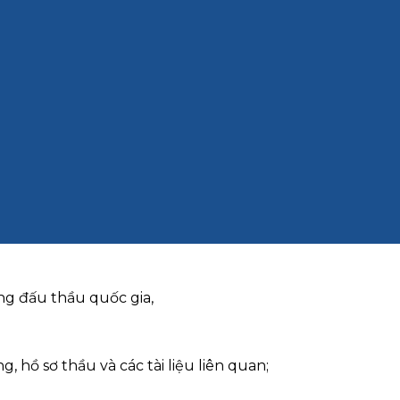
ng đấu thầu quốc gia,
, hồ sơ thầu và các tài liệu liên quan;