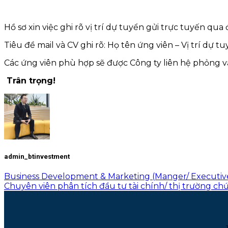
Hồ sơ xin việc ghi rõ vị trí dự tuyển gửi trực tuyến qua 
Tiêu đề mail và CV ghi rõ: Họ tên ứng viên – Vị trí dự tu
Các ứng viên phù hợp sẽ được Công ty liên hệ phỏng v
Trân trọng!
admin_btinvestment
Business Development & Marketing (Manger/ Executiv
Chuyên viên phân tích đầu tư tài chính/ thị trường c