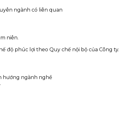
huyên ngành có liên quan
m niên.
ế độ phúc lợi theo Quy chế nội bộ của Công ty.
ịnh hướng ngành nghề
.