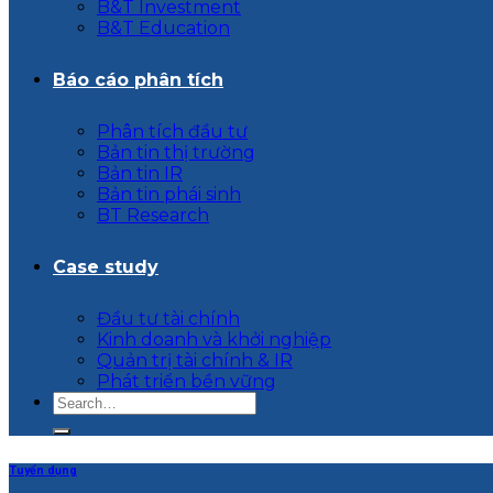
B&T Investment
B&T Education
Báo cáo phân tích
Phân tích đầu tư
Bản tin thị trường
Bản tin IR
Bản tin phái sinh
BT Research
Case study
Đầu tư tài chính
Kinh doanh và khởi nghiệp
Quản trị tài chính & IR
Phát triển bền vững
Tuyển dụng