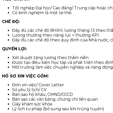
Tốt nghiệp Đại học/ Cao đẳng/ Trung cấp hoặc c
Có kinh nghiệm là một lợi thế.
CHẾ ĐỘ:
Đầy đủ các chế độ BHXH, lương tháng 13 theo thâ
Lương thưởng theo năng lực + thưởng KPI.
Đầy đủ các chế độ theo quy định của Nhà nước, ch
QUYỀN LỢI:
Xét duyệt tăng lương theo thâm niên.
Được tạo điều kiện học tập và phát triển theo đ
Môi trường làm việc chuyên nghiệp và năng động
HỒ SƠ XIN VIỆC GỒM:
Đơn xin việc/ Cover Letter
Sơ yếu lý lịch/ CV
Bản sao hộ khẩu, CMND/CCCD
Bản sao các văn bằng, chứng chỉ liên quan
Giấy khám sức khỏe
Lý lịch tư pháp (bổ sung sau khi trúng tuyển)