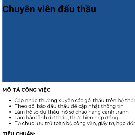
Chuyên viên đấu thầu
MÔ TẢ CÔNG VIỆC
Cập nhập thường xuyên các gói thầu trên hệ thố
Theo dõi báo đấu thầu để cập nhật thông tin
Làm hồ sơ dự thầu, hồ sơ chào hàng cạnh tranh
Làm bảo lãnh dự thầu, thực hiện hợp đồng
Tổ chức lữu trữ toàn bộ công văn, giấy tờ, hợp đồng
TIÊU CHUẨN: