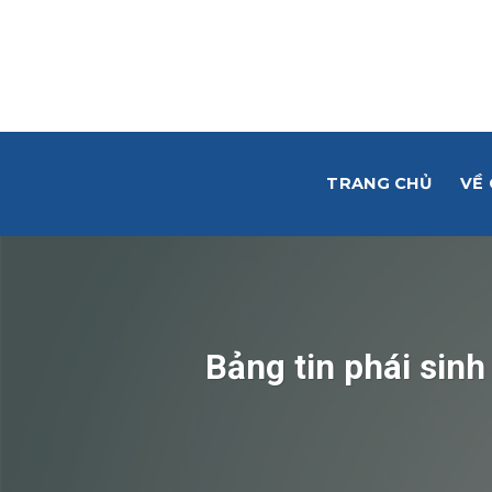
Skip
to
content
TRANG CHỦ
VỀ
Bảng tin phái sin