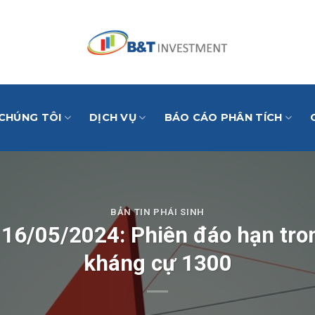
 CHÚNG TÔI
DỊCH VỤ
BÁO CÁO PHÂN TÍCH
BẢN TIN PHÁI SINH
h 16/05/2024: Phiên đáo hạn tro
kháng cự 1300