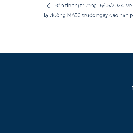
Bản tin thị trường 16/05/2024: VN
lại đường MA50 trước ngày đáo hạn p