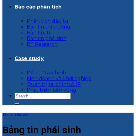
Báo cáo phân tích
Phân tích đầu tư
Bản tin thị trường
Bản tin IR
Bản tin phái sinh
BT Research
Case study
Đầu tư tài chính
Kinh doanh và khởi nghiệp
Quản trị tài chính & IR
Phát triển bền vững
Bản tin phái sinh
Bảng tin phái sinh