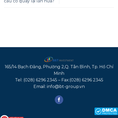
cầu có quay lại lần nữa?
165/14 Bạch Đằng, Phường 2,Q. Tân Bình, Tp. Hồ Chí
Minh
Tel: (028) 6296 2345 – Fax:(028) 6296 2345
Email: info@bt-group.vn